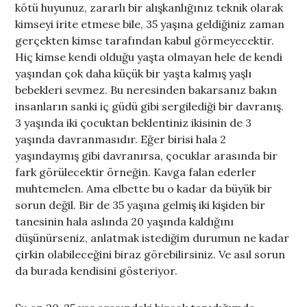
kötü huyunuz, zararlı bir alışkanlığınız teknik olarak
kimseyi irite etmese bile, 35 yaşına geldiğiniz zaman
gerçekten kimse tarafından kabul görmeyecektir.
Hiç kimse kendi olduğu yaşta olmayan hele de kendi
yaşından çok daha küçük bir yaşta kalmış yaşlı
bebekleri sevmez. Bu neresinden bakarsanız bakın
insanların sanki iç güdü gibi sergilediği bir davranış.
3 yaşında iki çocuktan beklentiniz ikisinin de 3
yaşında davranmasıdır. Eğer birisi hala 2
yaşındaymış gibi davranırsa, çocuklar arasında bir
fark görülecektir örneğin. Kavga falan ederler
muhtemelen. Ama elbette bu o kadar da büyük bir
sorun değil. Bir de 35 yaşına gelmiş iki kişiden bir
tanesinin hala aslında 20 yaşında kaldığını
düşünürseniz, anlatmak istediğim durumun ne kadar
çirkin olabileceğini biraz görebilirsiniz. Ve asıl sorun
da burada kendisini gösteriyor.