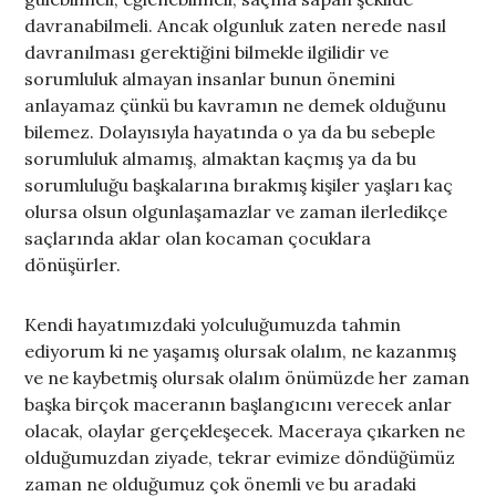
davranabilmeli. Ancak olgunluk zaten nerede nasıl
davranılması gerektiğini bilmekle ilgilidir ve
sorumluluk almayan insanlar bunun önemini
anlayamaz çünkü bu kavramın ne demek olduğunu
bilemez. Dolayısıyla hayatında o ya da bu sebeple
sorumluluk almamış, almaktan kaçmış ya da bu
sorumluluğu başkalarına bırakmış kişiler yaşları kaç
olursa olsun olgunlaşamazlar ve zaman ilerledikçe
saçlarında aklar olan kocaman çocuklara
dönüşürler.
Kendi hayatımızdaki yolculuğumuzda tahmin
ediyorum ki ne yaşamış olursak olalım, ne kazanmış
ve ne kaybetmiş olursak olalım önümüzde her zaman
başka birçok maceranın başlangıcını verecek anlar
olacak, olaylar gerçekleşecek. Maceraya çıkarken ne
olduğumuzdan ziyade, tekrar evimize döndüğümüz
zaman ne olduğumuz çok önemli ve bu aradaki