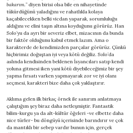
bakarım.
” diyen birisi olsa bile en nihayetinde
tükürdüğünü yaladığını ve rahatlıkla kolaya
kaçabilecekken belki vicdan yaparak, sorumluluğu
aldığını ve elini taşın altına koyduğunu görürüz. Han
Solo’yu da ayrı bir severiz elbet, mizacının da bunda
bir faktör olduğunu kabul etmek lazım. Ama o
karakterde de kendimizden parçalar görürüz. Çünkü
hiçbirimiz doğuştan iyi veya kötü değiliz. Solo’da
aslında kendisinden beklenen İsyancıları satıp kendi
yoluna gitmesi iken yani kötü diyebileceğimiz bir şey
yapma fırsatı varken yapmayarak zor ve iyi olanı
seçmesi, karakteri bize daha çok yaklaştırır.
Aklıma gelen ilk birkaç örnek ile sanırım anlatmaya
çalıştığım şey biraz daha netleşmiştir. Fantastik
bilim-kurgu ya da alt-kültür öğeleri -ve elbette daha
nice türler- bu döngüyü içerisinde barındırır ve çok
da mantıklı bir sebep vardır bunun için, gerçek