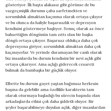
gösteriyor. İlk başta alakasız gibi görünse de bu
vazgeçmişlik durumu çaba sarfetmekten ve
sorumluluk almaktan kaçınma olarak ortaya çıkıyor
ve bu olunca da haliyle başarısızlık ve depresyon
kendisini göstermeye başlıyor. Sonuç olarak az önce
bahsettiğim döngünün tam zıttı olan bir başka
döngü ortaya çıkıyor. Başarısız oldukça daha çok
depresyona giriyor, sorumluluk almaktan daha çok
kaçınıyorlar. Ve yerinde duramayan bir canlı olarak
biz insanlarda bu durum kendisini bir nevi açlık gibi
ortaya çıkarıyor. Ama açlığı giderecek cesareti
bulmak da bambaşka bir güçlük oluyor.
Elbette bu durum gayet yaştan bağımsız herkesin
başına da gelebilir ama özellikle karakterin tam
olarak oturmaya başladığı bu sürecin başında olan
arkadaşlarda etkisi çok daha şiddetli oluyor. Bir
şeyler başarabilmeye duyulan açlık, diğer insanlardan