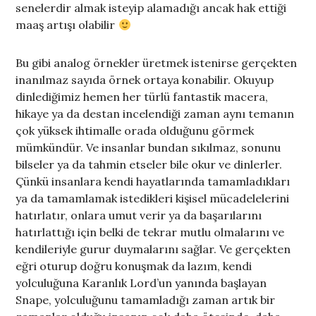
senelerdir almak isteyip alamadığı ancak hak ettiği
maaş artışı olabilir
Bu gibi analog örnekler üretmek istenirse gerçekten
inanılmaz sayıda örnek ortaya konabilir. Okuyup
dinlediğimiz hemen her türlü fantastik macera,
hikaye ya da destan incelendiği zaman aynı temanın
çok yüksek ihtimalle orada olduğunu görmek
mümkündür. Ve insanlar bundan sıkılmaz, sonunu
bilseler ya da tahmin etseler bile okur ve dinlerler.
Çünkü insanlara kendi hayatlarında tamamladıkları
ya da tamamlamak istedikleri kişisel mücadelelerini
hatırlatır, onlara umut verir ya da başarılarını
hatırlattığı için belki de tekrar mutlu olmalarını ve
kendileriyle gurur duymalarını sağlar. Ve gerçekten
eğri oturup doğru konuşmak da lazım, kendi
yolculuğuna Karanlık Lord’un yanında başlayan
Snape, yolculuğunu tamamladığı zaman artık bir