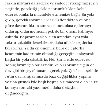
farkın miktarı da sadece ve sadece istediğimiz şeyin
peşinde, gerektiği şekilde sorumlulukları kabul
ederek bunlarla mücadele etmemize bağlı. Bu yola
çıkıp, gerekli sorumlulukları üstlendikten ve ona
göre davrandıktan sonra o lanet olası ejderhayı
öldürüp öldürmemenin pek de bir önemi kalmıyor
aslında. Başaramasak bile en azından aynı yola
tekrar çıkabilir, kesebilecek daha ufak bir ejderha
bulabiliriz. Ya da en önemlisi belki de ejderha
kesmenin kaderimiz olmadığı gerçeğini anlayarak
başka bir yola çıkabiliriz. Her türlü elde edilecek
sonuç bizim için bir artıdır. Ve bu sorumluluğun da
dev gibi bir şey olmasına gerek yok. Çok basit şekilde
rutin davranışlarımızda bazı değişiklikler yapma
yoluna gitmek bile başlı başına bir macera olabilir. Bu
konuya sonraki yazımızda daha detaylıca
değineceğim.