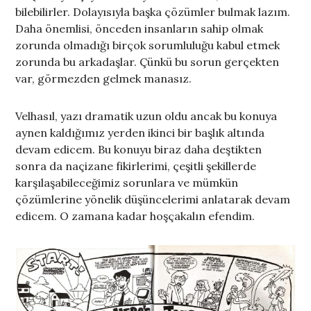
bilebilirler. Dolayısıyla başka çözümler bulmak lazım.
Daha önemlisi, önceden insanların sahip olmak
zorunda olmadığı birçok sorumluluğu kabul etmek
zorunda bu arkadaşlar. Çünkü bu sorun gerçekten
var, görmezden gelmek manasız.
Velhasıl, yazı dramatik uzun oldu ancak bu konuya
aynen kaldığımız yerden ikinci bir başlık altında
devam edicem. Bu konuyu biraz daha deştikten
sonra da naçizane fikirlerimi, çeşitli şekillerde
karşılaşabileceğimiz sorunlara ve mümkün
çözümlerine yönelik düşüncelerimi anlatarak devam
edicem. O zamana kadar hoşçakalın efendim.