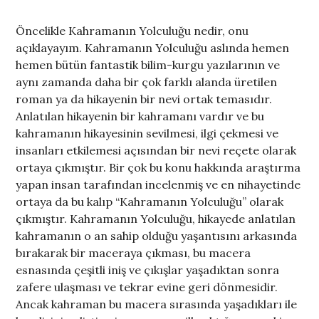
Öncelikle Kahramanın Yolculuğu nedir, onu
açıklayayım. Kahramanın Yolculuğu aslında hemen
hemen bütün fantastik bilim-kurgu yazılarının ve
aynı zamanda daha bir çok farklı alanda üretilen
roman ya da hikayenin bir nevi ortak temasıdır.
Anlatılan hikayenin bir kahramanı vardır ve bu
kahramanın hikayesinin sevilmesi, ilgi çekmesi ve
insanları etkilemesi açısından bir nevi reçete olarak
ortaya çıkmıştır. Bir çok bu konu hakkında araştırma
yapan insan tarafından incelenmiş ve en nihayetinde
ortaya da bu kalıp “Kahramanın Yolculuğu” olarak
çıkmıştır. Kahramanın Yolculuğu, hikayede anlatılan
kahramanın o an sahip olduğu yaşantısını arkasında
bırakarak bir maceraya çıkması, bu macera
esnasında çeşitli iniş ve çıkışlar yaşadıktan sonra
zafere ulaşması ve tekrar evine geri dönmesidir.
Ancak kahraman bu macera sırasında yaşadıkları ile