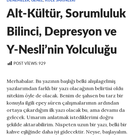
DENEMELER
,
GENEL
,
KULE SAKINLERI
Alt-Kültür, Sorumluluk
Bilinci, Depresyon ve
Y-Nesli’nin Yolculuğu
POST VIEWS:
929
Merhabalar. Bu yazının başlığı belki alışılagelmiş
yazılarımdan farklı bir yazı olacağının belirtisi oldu
nitekim öyle de olacak. Benim de şahsen bu tarz bir
konuyla ilgili epey süren çalışmalarımın ardından
ortaya çıkardığım ilk yazı olacak bu, ama devamı da
gelecek. Umarım anlatmak istediklerimi doğru
şekilde aktarabilirim. Nispeten uzun bir yazı, belki bir
kahve eşliğinde daha iyi gidecektir. Neyse, başlayalım.