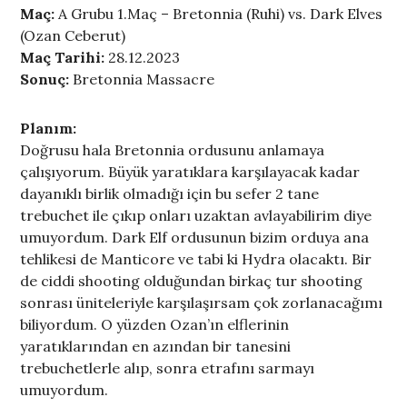
Maç:
A Grubu 1.Maç – Bretonnia (Ruhi) vs. Dark Elves
(Ozan Ceberut)
Maç Tarihi:
28.12.2023
Sonuç:
Bretonnia Massacre
Planım:
Doğrusu hala Bretonnia ordusunu anlamaya
çalışıyorum. Büyük yaratıklara karşılayacak kadar
dayanıklı birlik olmadığı için bu sefer 2 tane
trebuchet ile çıkıp onları uzaktan avlayabilirim diye
umuyordum. Dark Elf ordusunun bizim orduya ana
tehlikesi de Manticore ve tabi ki Hydra olacaktı. Bir
de ciddi shooting olduğundan birkaç tur shooting
sonrası üniteleriyle karşılaşırsam çok zorlanacağımı
biliyordum. O yüzden Ozan’ın elflerinin
yaratıklarından en azından bir tanesini
trebuchetlerle alıp, sonra etrafını sarmayı
umuyordum.