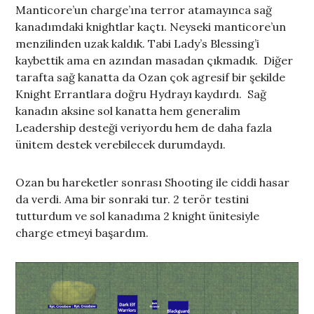
Manticore’un charge’ına terror atamayınca sağ
kanadımdaki knightlar kaçtı. Neyseki manticore’un
menzilinden uzak kaldık. Tabi Lady’s Blessing’i
kaybettik ama en azından masadan çıkmadık. Diğer
tarafta sağ kanatta da Ozan çok agresif bir şekilde
Knight Errantlara doğru Hydrayı kaydırdı. Sağ
kanadın aksine sol kanatta hem generalim
Leadership desteği veriyordu hem de daha fazla
ünitem destek verebilecek durumdaydı.
Ozan bu hareketler sonrası Shooting ile ciddi hasar
da verdi. Ama bir sonraki tur. 2 terör testini
tutturdum ve sol kanadıma 2 knight ünitesiyle
charge etmeyi başardım.