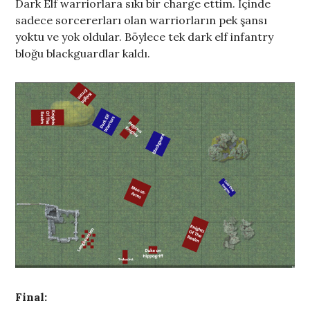
Dark Elf warriorlara sıkı bir charge ettim. İçinde
sadece sorcererları olan warriorların pek şansı
yoktu ve yok oldular. Böylece tek dark elf infantry
bloğu blackguardlar kaldı.
Final: