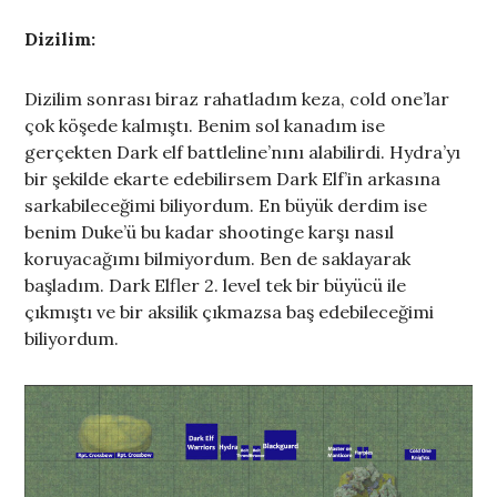
Dizilim:
Dizilim sonrası biraz rahatladım keza, cold one’lar
çok köşede kalmıştı. Benim sol kanadım ise
gerçekten Dark elf battleline’nını alabilirdi. Hydra’yı
bir şekilde ekarte edebilirsem Dark Elf’in arkasına
sarkabileceğimi biliyordum. En büyük derdim ise
benim Duke’ü bu kadar shootinge karşı nasıl
koruyacağımı bilmiyordum. Ben de saklayarak
başladım. Dark Elfler 2. level tek bir büyücü ile
çıkmıştı ve bir aksilik çıkmazsa baş edebileceğimi
biliyordum.