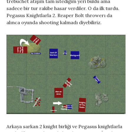
trebuchet atışım tam istediğim yeri buldu ama
sadece bir tur rakibe hasar verdiler. O da ilk turdu.
Pegasus Knightlarla 2. Reaper Bolt throwerı da
alınca oyunda shooting kalmadı diyebiliriz.
Arkaya sarkan 2 knight birliği ve Pegasus knightlarla