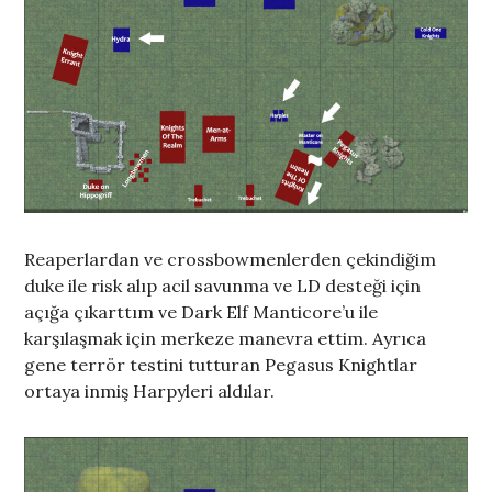
Reaperlardan ve crossbowmenlerden çekindiğim
duke ile risk alıp acil savunma ve LD desteği için
açığa çıkarttım ve Dark Elf Manticore’u ile
karşılaşmak için merkeze manevra ettim. Ayrıca
gene terrör testini tutturan Pegasus Knightlar
ortaya inmiş Harpyleri aldılar.