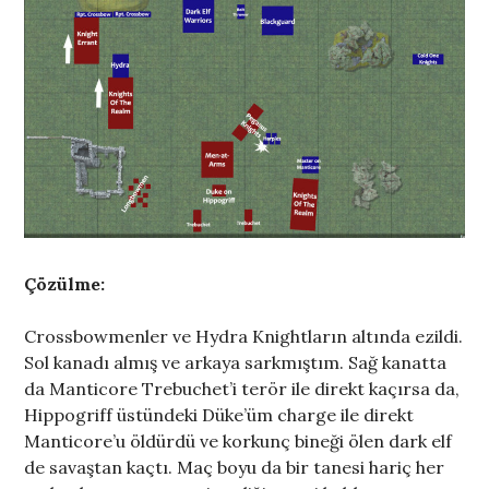
Çözülme:
Crossbowmenler ve Hydra Knightların altında ezildi.
Sol kanadı almış ve arkaya sarkmıştım. Sağ kanatta
da Manticore Trebuchet’i terör ile direkt kaçırsa da,
Hippogriff üstündeki Düke’üm charge ile direkt
Manticore’u öldürdü ve korkunç bineği ölen dark elf
de savaştan kaçtı. Maç boyu da bir tanesi hariç her