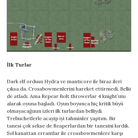
İlk Turlar
Dark elf ordusu Hydra ve manticore ile biraz ileri
çıksa da, Crossbowmenlerini hareket ettirmedi. Belki
de atladı. Ama Repear Bolt throwerlar 4 knight’ımı
alarak oyuna başladı. Oyun boyunca hiç kritik büyü
olmayacağının izleri ilk turlardan belliydi.
Trebuchetlerle acayip iyi tahminler yaptım. Bir
tanesi çok sekse de Reaperlardan bir tanesini kırdık.
Sol kanattan errantlar ile crossbowmenlere karşı