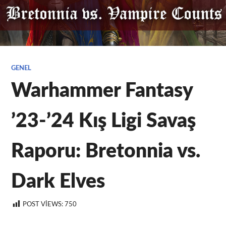
GENEL
Warhammer Fantasy
’23-’24 Kış Ligi Savaş
Raporu: Bretonnia vs.
Dark Elves
POST VIEWS:
750