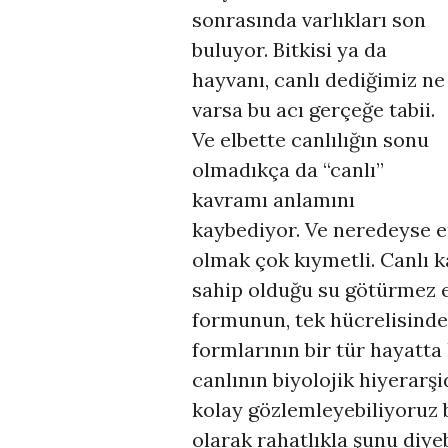
sonrasında varlıkları son
buluyor. Bitkisi ya da
hayvanı, canlı dediğimiz ne
varsa bu acı gerçeğe tabii.
Ve elbette canlılığın sonu
olmadıkça da “canlı”
kavramı anlamını
kaybediyor. Ve neredeyse e
olmak çok kıymetli. Canlı k
sahip olduğu su götürmez e
formunun, tek hücrelisinde
formlarının bir tür hayatt
canlının biyolojik hiyerarş
kolay gözlemleyebiliyoruz
olarak rahatlıkla şunu diyeb