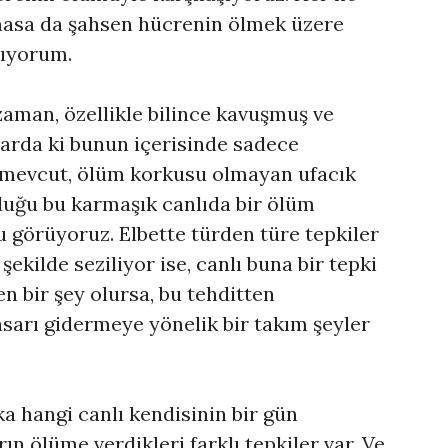
sa da şahsen hücrenin ölmek üzere
mıyorum.
aman, özellikle bilince kavuşmuş ve
ılarda ki bunun içerisinde sadece
de mevcut, ölüm korkusu olmayan ufacık
rduğu bu karmaşık canlıda bir ölüm
görüyoruz. Elbette türden türe tepkiler
şekilde seziliyor ise, canlı buna bir tepki
en bir şey olursa, bu tehditten
sarı gidermeye yönelik bir takım şeyler
a hangi canlı kendisinin bir gün
ın ölüme verdikleri farklı tepkiler var. Ve