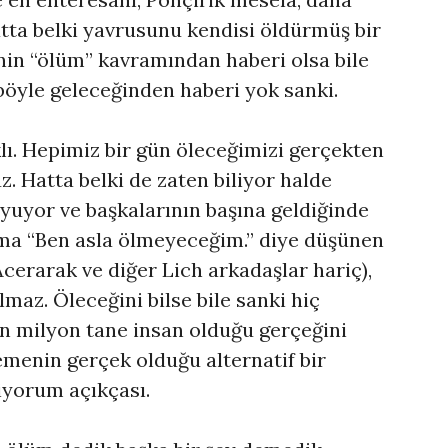
tta belki yavrusunu kendisi öldürmüş bir
sinin “ölüm” kavramından haberi olsa bile
böyle geleceğinden haberi yok sanki.
klı. Hepimiz bir gün öleceğimizi gerçekten
. Hatta belki de zaten biliyor halde
yuyor ve başkalarının başına geldiğinde
ma “Ben asla ölmeyeceğim.” diye düşünen
cerarak ve diğer Lich arkadaşlar hariç),
maz. Öleceğini bilse bile sanki hiç
n milyon tane insan olduğu gerçeğini
emenin gerçek olduğu alternatif bir
iyorum açıkçası.