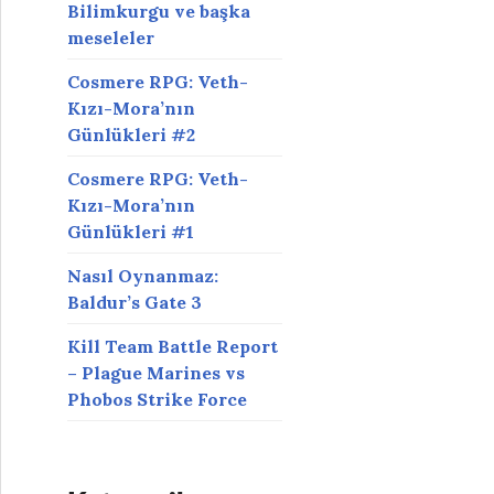
Bilimkurgu ve başka
meseleler
Cosmere RPG: Veth-
Kızı-Mora’nın
Günlükleri #2
Cosmere RPG: Veth-
Kızı-Mora’nın
Günlükleri #1
Nasıl Oynanmaz:
Baldur’s Gate 3
Kill Team Battle Report
– Plague Marines vs
Phobos Strike Force