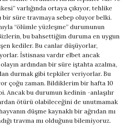
kesi” varlığında ortaya çıkıyor, tehlike
 bir süre travmaya sebep oluyor belki.
mıyla “ölümle yüzleşme” durumunun
izlerin, bu bahsettiğim duruma en uygun
üşen kediler. Bu canlar düşüyorlar,
orlar. İstisnası vardır elbet ancak
 olayın ardından bir süre iştahta azalma,
an durmak gibi tepkiler veriyorlar. Bu
yor çoğu zaman. Bildiklerim bir hafta 10
bi. Ancak bu durumun kedinin -anlaşılır
lardan ötürü olabileceğini de unutmamak
 hayvanın düşme kaynaklı bir ağrıdan mı
dığı travma mı olduğunu bilemiyoruz.