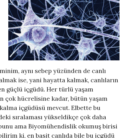
minim, aynı sebep yüzünden de canlı
almak ise, yani hayatta kalmak, canlıların
n güçlü içgüdü. Her türlü yaşam
n çok hücrelisine kadar, bütün yaşam
a kalma içgüdüsü mevcut. Elbette bu
ideki sıralaması yükseldikçe çok daha
 bunu ama Biyomühendislik okumuş birisi
ilirim ki, en basit canlıda bile bu içgüdü