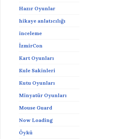
Hazır Oyunlar
hikaye anlatıcılığı
inceleme
İzmirCon
Kart Oyunları
Kule Sakinleri
Kutu Oyunları
Minyatür Oyunları
Mouse Guard
Now Loading
Öykü