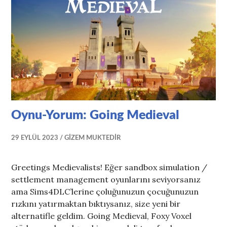
Oynu-Yorum: Going Medieval
29 EYLÜL 2023
GIZEM MUKTEDIR
Greetings Medievalists! Eğer sandbox simulation /
settlement management oyunlarını seviyorsanız
ama Sims4DLC’lerine çoluğunuzun çocuğunuzun
rızkını yatırmaktan bıktıysanız, size yeni bir
alternatifle geldim. Going Medieval, Foxy Voxel