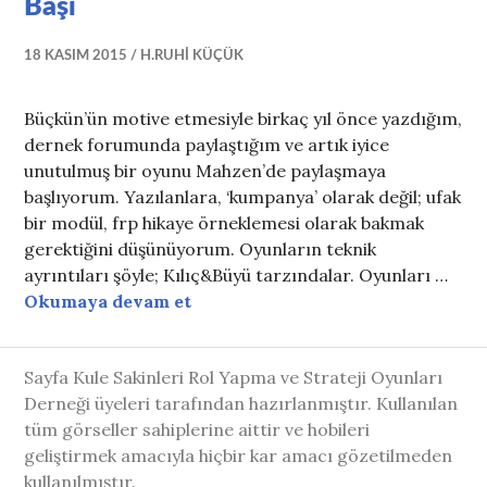
Başı
18 KASIM 2015
H.RUHI KÜÇÜK
Büçkün’ün motive etmesiyle birkaç yıl önce yazdığım,
dernek forumunda paylaştığım ve artık iyice
unutulmuş bir oyunu Mahzen’de paylaşmaya
başlıyorum. Yazılanlara, ‘kumpanya’ olarak değil; ufak
bir modül, frp hikaye örneklemesi olarak bakmak
gerektiğini düşünüyorum. Oyunların teknik
ayrıntıları şöyle; Kılıç&Büyü tarzındalar. Oyunları …
Kuzey Hikayeleri #1: Hikayenin 
Okumaya devam et
Sayfa Kule Sakinleri Rol Yapma ve Strateji Oyunları
Derneği üyeleri tarafından hazırlanmıştır. Kullanılan
tüm görseller sahiplerine aittir ve hobileri
geliştirmek amacıyla hiçbir kar amacı gözetilmeden
kullanılmıştır.