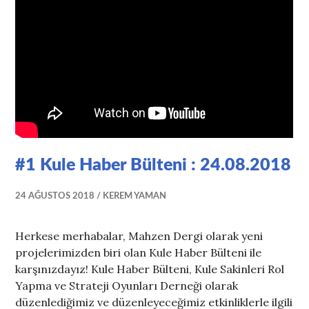
#1 Kule Haber Bülteni : 24.08.2018
24 AĞUSTOS 2018
KEREM YAMAN
Herkese merhabalar, Mahzen Dergi olarak yeni
projelerimizden biri olan Kule Haber Bülteni ile
karşınızdayız! Kule Haber Bülteni, Kule Sakinleri Rol
Yapma ve Strateji Oyunları Derneği olarak
düzenlediğimiz ve düzenleyeceğimiz etkinliklerle ilgili