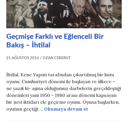
Geçmişe Farklı ve Eğlenceli Bir
Bakış – İhtilal
21 AĞUSTOS 2016
OZAN CEBERUT
İhtilal, Kene Yapım tarafından çıkartılmış bir kutu
oyunu. Cumhuriyet dönemi ile başlayan ve ülkece –
ne yazık ki- aşina olduğumuz darbelerin gerçekleştiği
dönemleri yani 1950 – 1980 arası dönemi kapsayan
bir nevi iktidarı ele geçirme oyunu. Oyuna başlarken,
Geçmişe Farklı ve
oyunun geçtiği …
Okumaya devam et