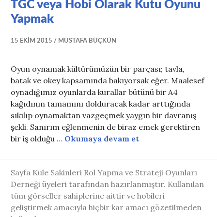
TGC veya Hobi Olarak Kutu Oyunu
Yapmak
15 EKIM 2015
MUSTAFA BÜÇKÜN
Oyun oynamak kültürümüzün bir parçası; tavla,
batak ve okey kapsamında bakıyorsak eğer. Maalesef
oynadığımız oyunlarda kurallar bütünü bir A4
kağıdının tamamını dolduracak kadar arttığında
sıkılıp oynamaktan vazgeçmek yaygın bir davranış
şekli. Sanırım eğlenmenin de biraz emek gerektiren
TGC veya Hobi Ola
bir iş olduğu …
Okumaya devam et
Sayfa Kule Sakinleri Rol Yapma ve Strateji Oyunları
Derneği üyeleri tarafından hazırlanmıştır. Kullanılan
tüm görseller sahiplerine aittir ve hobileri
geliştirmek amacıyla hiçbir kar amacı gözetilmeden