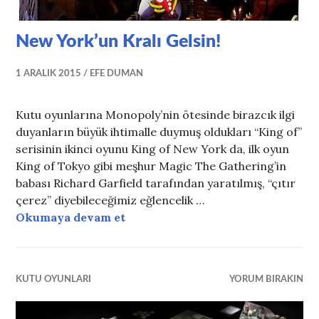
New York’un Kralı Gelsin!
1 ARALIK 2015
EFE DUMAN
Kutu oyunlarına Monopoly’nin ötesinde birazcık ilgi
duyanların büyük ihtimalle duymuş oldukları “King of”
serisinin ikinci oyunu King of New York da, ilk oyun
King of Tokyo gibi meşhur Magic The Gathering’in
babası Richard Garfield tarafından yaratılmış, “çıtır
çerez” diyebileceğimiz eğlencelik …
New York’un Kralı Gelsin!
Okumaya devam et
KUTU OYUNLARI
YORUM BIRAKIN