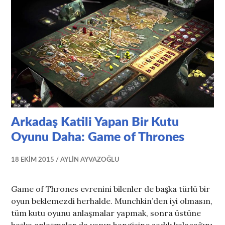
Arkadaş Katili Yapan Bir Kutu
Oyunu Daha: Game of Thrones
18 EKIM 2015
AYLIN AYVAZOĞLU
Game of Thrones evrenini bilenler de başka türlü bir
oyun beklemezdi herhalde. Munchkin’den iyi olmasın,
tüm kutu oyunu anlaşmalar yapmak, sonra üstüne
başka anlaşmalar da yapıp hangisine sadık kalacağını