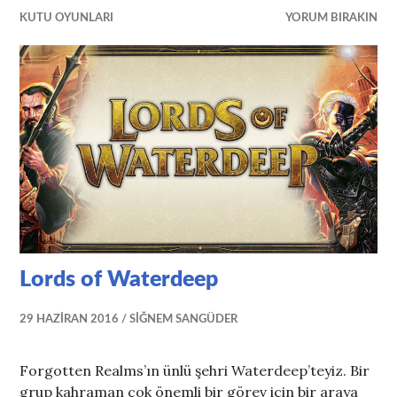
KUTU OYUNLARI
YORUM BIRAKIN
Lords of Waterdeep
29 HAZIRAN 2016
SIĞNEM SANGÜDER
Forgotten Realms’ın ünlü şehri Waterdeep’teyiz. Bir
grup kahraman çok önemli bir görev için bir araya