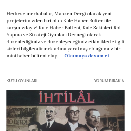
Herkese merhabalar, Mahzen Dergi olarak yeni
projelerimizden biri olan Kule Haber Bülteni ile
karşınızdayız! Kule Haber Bülteni, Kule Sakinleri Rol
Yapma ve Strateji Oyunları Derneği olarak
düzenlediğimiz ve düzenleyeceğimiz etkinliklerle ilgili
sizleri bilgilendirmek adına yaratmış olduğumuz bir
#1 Kule H
mini haber bülteni olup, …
Okumaya devam et
KUTU OYUNLARI
YORUM BIRAKIN