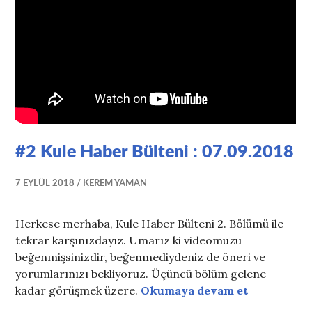
#2 Kule Haber Bülteni : 07.09.2018
7 EYLÜL 2018
KEREM YAMAN
Herkese merhaba, Kule Haber Bülteni 2. Bölümü ile
tekrar karşınızdayız. Umarız ki videomuzu
beğenmişsinizdir, beğenmediydeniz de öneri ve
yorumlarınızı bekliyoruz. Üçüncü bölüm gelene
#2 Kule Hab
kadar görüşmek üzere.
Okumaya devam et