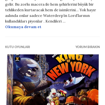
gelir. Bu zorlu macera ile hem şehirlerini büyük bir
tehlikeden kurtaracak hem de isimlerini… Yok hayır
aslında onlar sadece Waterdeep’in Lord’larının
kullandıkları piyonlar . Kendileri …
Lords of Waterdeep
Okumaya devam et
KUTU OYUNLARI
YORUM BIRAKIN