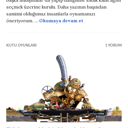
seçmek üzerine kurulu. Daha yazının başından
samimi olduğunuz insanlarla oynamanızı
Arkadaş Katili Yap
öneriyorum. …
Okumaya devam et
KUTU OYUNLARI
1 YORUM