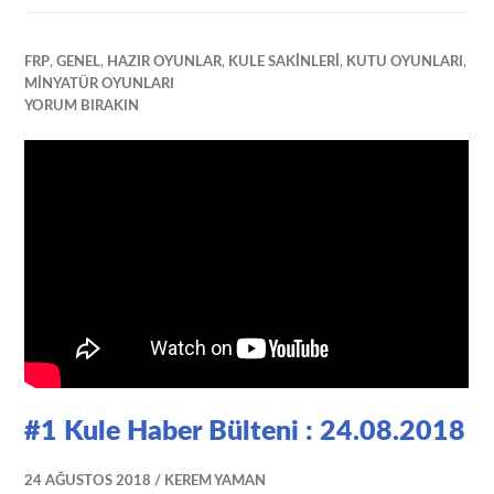
FRP
,
GENEL
,
HAZIR OYUNLAR
,
KULE SAKINLERI
,
KUTU OYUNLARI
,
MINYATÜR OYUNLARI
YORUM BIRAKIN
#1 Kule Haber Bülteni : 24.08.2018
24 AĞUSTOS 2018
KEREM YAMAN