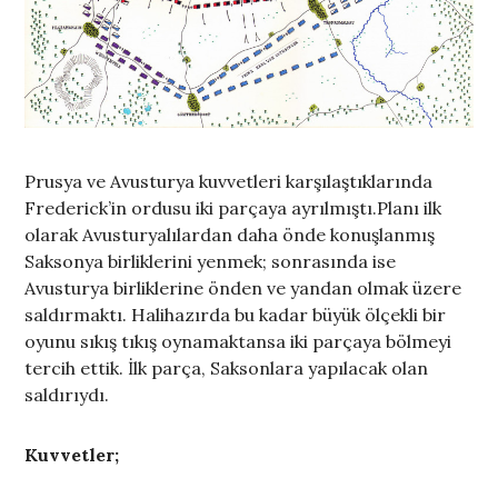
Prusya ve Avusturya kuvvetleri karşılaştıklarında
Frederick’in ordusu iki parçaya ayrılmıştı.Planı ilk
olarak Avusturyalılardan daha önde konuşlanmış
Saksonya birliklerini yenmek; sonrasında ise
Avusturya birliklerine önden ve yandan olmak üzere
saldırmaktı. Halihazırda bu kadar büyük ölçekli bir
oyunu sıkış tıkış oynamaktansa iki parçaya bölmeyi
tercih ettik. İlk parça, Saksonlara yapılacak olan
saldırıydı.
Kuvvetler;