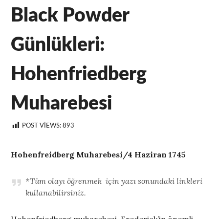
Black Powder
Günlükleri:
Hohenfriedberg
Muharebesi
POST VIEWS:
893
Hohenfreidberg Muharebesi/4 Haziran 1745
*Tüm olayı öğrenmek için yazı sonundaki linkleri
kullanabilirsiniz.
Hohenfriedberg muharebesi, Frederick’in önemli