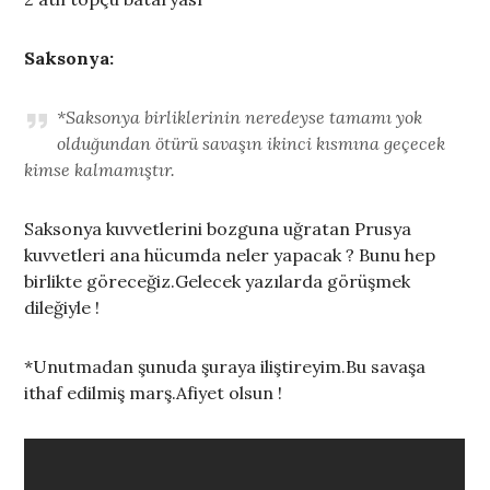
Saksonya:
*Saksonya birliklerinin neredeyse tamamı yok
olduğundan ötürü savaşın ikinci kısmına geçecek
kimse kalmamıştır.
Saksonya kuvvetlerini bozguna uğratan Prusya
kuvvetleri ana hücumda neler yapacak ? Bunu hep
birlikte göreceğiz.Gelecek yazılarda görüşmek
dileğiyle !
*Unutmadan şunuda şuraya iliştireyim.Bu savaşa
ithaf edilmiş marş.Afiyet olsun !