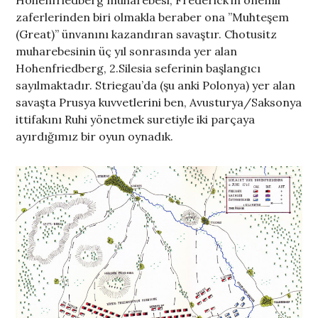
zaferlerinden biri olmakla beraber ona ”Muhteşem
(Great)” ünvanını kazandıran savaştır. Chotusitz
muharebesinin üç yıl sonrasında yer alan
Hohenfriedberg, 2.Silesia seferinin başlangıcı
sayılmaktadır. Striegau’da (şu anki Polonya) yer alan
savaşta Prusya kuvvetlerini ben, Avusturya/Saksonya
ittifakını Ruhi yönetmek suretiyle iki parçaya
ayırdığımız bir oyun oynadık.