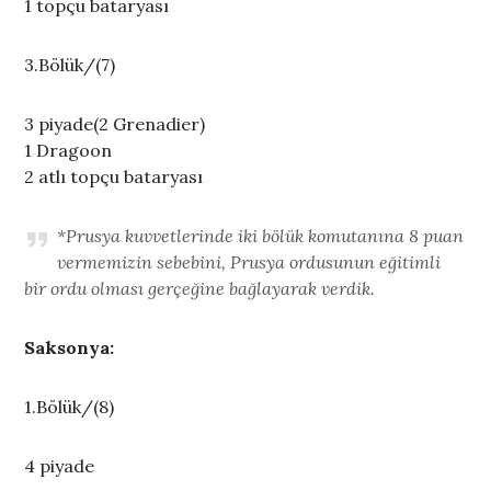
1 topçu bataryası
3.Bölük/(7)
3 piyade(2 Grenadier)
1 Dragoon
2 atlı topçu bataryası
*Prusya kuvvetlerinde iki bölük komutanına 8 puan
vermemizin sebebini, Prusya ordusunun eğitimli
bir ordu olması gerçeğine bağlayarak verdik.
Saksonya:
1.Bölük/(8)
4 piyade