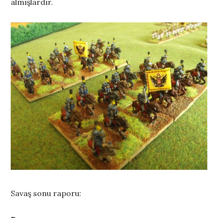
almışlardır.
Savaş sonu raporu: