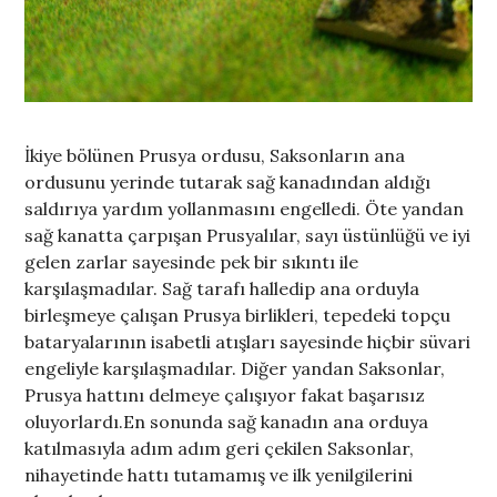
İkiye bölünen Prusya ordusu, Saksonların ana
ordusunu yerinde tutarak sağ kanadından aldığı
saldırıya yardım yollanmasını engelledi. Öte yandan
sağ kanatta çarpışan Prusyalılar, sayı üstünlüğü ve iyi
gelen zarlar sayesinde pek bir sıkıntı ile
karşılaşmadılar. Sağ tarafı halledip ana orduyla
birleşmeye çalışan Prusya birlikleri, tepedeki topçu
bataryalarının isabetli atışları sayesinde hiçbir süvari
engeliyle karşılaşmadılar. Diğer yandan Saksonlar,
Prusya hattını delmeye çalışıyor fakat başarısız
oluyorlardı.En sonunda sağ kanadın ana orduya
katılmasıyla adım adım geri çekilen Saksonlar,
nihayetinde hattı tutamamış ve ilk yenilgilerini