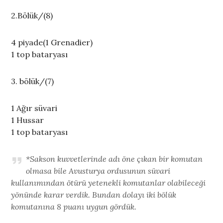
2.Bölük/(8)
4 piyade(1 Grenadier)
1 top bataryası
3. bölük/(7)
1 Ağır süvari
1 Hussar
1 top bataryası
*Sakson kuvvetlerinde adı öne çıkan bir komutan
olmasa bile Avusturya ordusunun süvari
kullanımından ötürü yetenekli komutanlar olabileceği
yönünde karar verdik. Bundan dolayı iki bölük
komutanına 8 puanı uygun gördük.