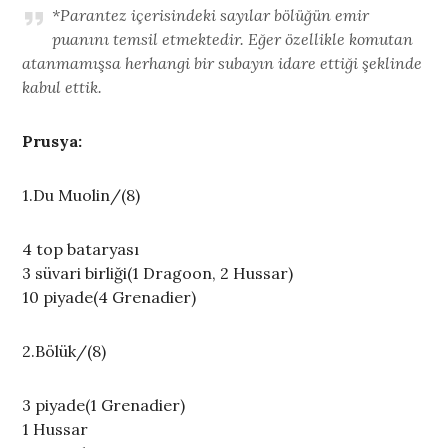
*Parantez içerisindeki sayılar bölüğün emir
puanını temsil etmektedir. Eğer özellikle komutan
atanmamışsa herhangi bir subayın idare ettiği şeklinde
kabul ettik.
Prusya:
1.Du Muolin/(8)
4 top bataryası
3 süvari birliği(1 Dragoon, 2 Hussar)
10 piyade(4 Grenadier)
2.Bölük/(8)
3 piyade(1 Grenadier)
1 Hussar