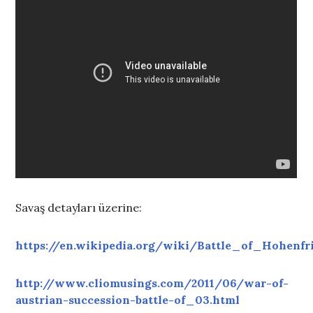
Savaş detayları üzerine:
https://en.wikipedia.org/wiki/Battle_of_Hohenfr
http://www.cliomusings.com/2011/06/war-of-
austrian-succession-battle-of_03.html