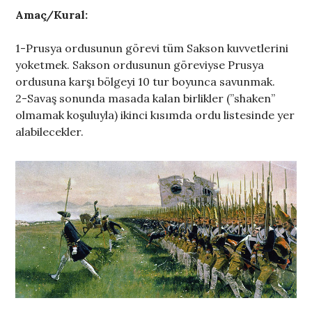
Amaç/Kural:
1-Prusya ordusunun görevi tüm Sakson kuvvetlerini
yoketmek. Sakson ordusunun göreviyse Prusya
ordusuna karşı bölgeyi 10 tur boyunca savunmak.
2-Savaş sonunda masada kalan birlikler (”shaken”
olmamak koşuluyla) ikinci kısımda ordu listesinde yer
alabilecekler.