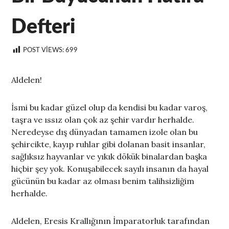
Defteri
POST VIEWS:
699
Aldelen!
İsmi bu kadar güzel olup da kendisi bu kadar varoş,
taşra ve ıssız olan çok az şehir vardır herhalde.
Neredeyse dış dünyadan tamamen izole olan bu
şehircikte, kayıp ruhlar gibi dolanan basit insanlar,
sağlıksız hayvanlar ve yıkık dökük binalardan başka
hiçbir şey yok. Konuşabilecek sayılı insanın da hayal
gücünün bu kadar az olması benim talihsizliğim
herhalde.
Aldelen, Eresis Krallığının İmparatorluk tarafından