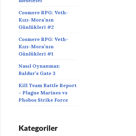
meseleler
Cosmere RPG: Veth-
Kızı-Mora’nın
Günlükleri #2
Cosmere RPG: Veth-
Kızı-Mora’nın
Günlükleri #1
Nasıl Oynanmaz:
Baldur’s Gate 3
Kill Team Battle Report
– Plague Marines vs
Phobos Strike Force
Kategoriler