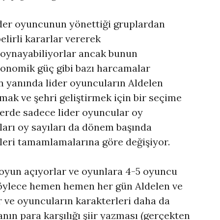
lider oyuncunun yönettiği gruplardan
elirli kararlar vererek
oynayabiliyorlar ancak bunun
ekonomik güç gibi bazı harcamalar
 yanında lider oyuncuların Aldelen
pmak ve şehri geliştirmek için bir seçime
lerde sadece lider oyuncular oy
ları oy sayıları da dönem başında
vleri tamamlamalarına göre değişiyor.
 oyun açıyorlar ve oyunlara 4-5 oyuncu
Böylece hemen hemen her gün Aldelen ve
r ve oyuncuların karakterleri daha da
zanın para karşılığı şiir yazması (gerçekten