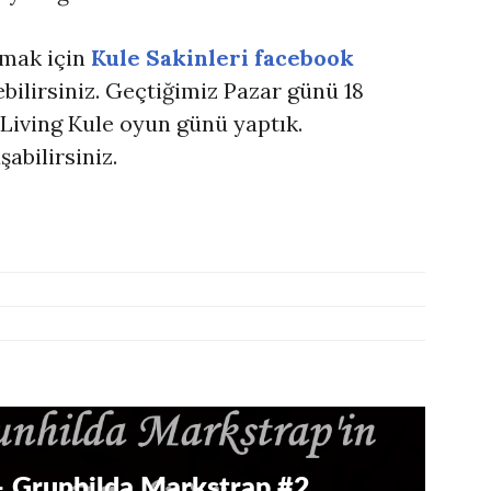
amak için
Kule Sakinleri facebook
bilirsiniz. Geçtiğimiz Pazar günü 18
 Living Kule oyun günü yaptık.
şabilirsiniz.
– Grunhilda Markstrap #2