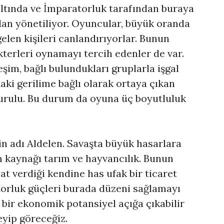
 altında ve İmparatorluk tarafından buraya
dan yönetiliyor. Oyuncular, büyük oranda
len kişileri canlandırıyorlar. Bunun
terleri oynamayı tercih edenler de var.
şim, bağlı bulundukları gruplarla işgal
daki gerilime bağlı olarak ortaya çıkan
kurulu. Bu durum da oyuna üç boyutluluk
in adı Aldelen. Savaşta büyük hasarlara
 kaynağı tarım ve hayvancılık. Bunun
t verdiği kendine has ufak bir ticaret
atorluk güçleri burada düzeni sağlamayı
 bir ekonomik potansiyel açığa çıkabilir
eyip göreceğiz.