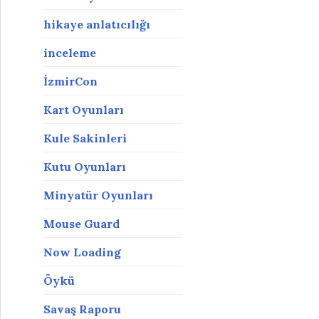
hikaye anlatıcılığı
inceleme
İzmirCon
Kart Oyunları
Kule Sakinleri
Kutu Oyunları
Minyatür Oyunları
Mouse Guard
Now Loading
Öykü
Savaş Raporu