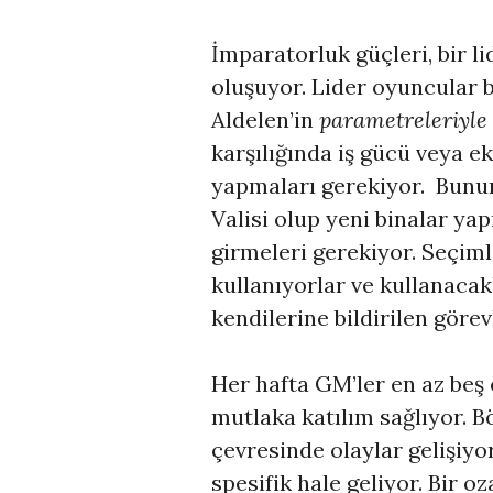
İmparatorluk güçleri, bir 
oluşuyor. Lider oyuncular b
Aldelen’in
parametreleriyle
karşılığında iş gücü veya 
yapmaları gerekiyor. Bunun
Valisi olup yeni binalar ya
girmeleri gerekiyor. Seçim
kullanıyorlar ve kullanacak
kendilerine bildirilen göre
Her hafta GM’ler en az beş
mutlaka katılım sağlıyor. 
çevresinde olaylar gelişiyo
spesifik hale geliyor. Bir o