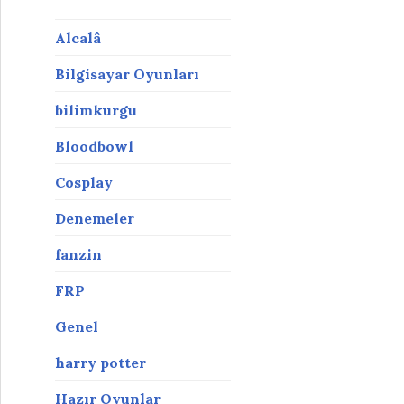
Alcalâ
Bilgisayar Oyunları
bilimkurgu
Bloodbowl
Cosplay
Denemeler
fanzin
FRP
Genel
harry potter
Hazır Oyunlar