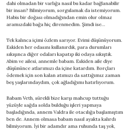
dahi olmadan bir varlığa nasıl bu kadar bağlanabilir
bir insan? Bilmiyorum, sorgulamak da istemiyorum.
Habis bir doğası olmadığından emin olur olmaz
aramızdaki bağa hiç direnmedim. Şimdi ise…
Tek kalınca içimi özlem sarıyor. Evimi düşünüyorum.
Eskiden her odasını kullanırdık, para durumları
sıkışınca diğer odaları kapatıp iki odaya sıkıştık.
Abim ve ailesi, annemle babam. Eskiden aile diye
düşününce atlarımızı da içine katardım. Borçları
ödemek için son kalan atımızı da sattığımız zaman
beş yaşlarındaydım, çok ağladığımı hatırlıyorum.
Babam Veth, sürekli bize karşı mahcup tuttuğu
yüzüyle sağda solda bulduğu işleri yapmaya
başladığında, annem Valdra ile otacılığa başlamıştım
ben de. Annem olmasa babam nasıl ayakta kalırdı
bilmiyorum. İyi bir adamdır ama ruhunda taş yok,