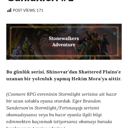
POST VIEWS:
171
Bu günlük serisi, Shinovar’dan Shattered Plains’e
uzanan bir yolculuk yapmış Hekim Mora’ya aittir.
(Cosmere RPG evreninin Stormlight serisine ait hazır
bir uzun soluklu oyuna oturduk. Eğer Brandon
Sanderson’ın Stormlight/Fırtınaışığı serisini
okumadıysanız veya bu hazır oyunla ilgili bilgi
edinmekten kaçınmak istiyorsanız okumayı burada