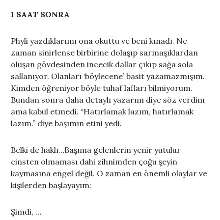
1 SAAT SONRA
Phyli yazdıklarımı ona okuttu ve beni kınadı. Ne
zaman sinirlense birbirine dolaşıp sarmaşıklardan
oluşan gövdesinden incecik dallar çıkıp sağa sola
sallanıyor. Olanları ‘böylecene’ basit yazamazmışım.
Kimden öğreniyor böyle tuhaf lafları bilmiyorum.
Bundan sonra daha detaylı yazarım diye söz verdim
ama kabul etmedi. “Hatırlamak lazım, hatırlamak
lazım.” diye başımın etini yedi.
Belki de haklı…Başıma gelenlerin yenir yutulur
cinsten olmaması dahi zihnimden çoğu şeyin
kaymasına engel değil. O zaman en önemli olaylar ve
kişilerden başlayayım:
Şimdi, …