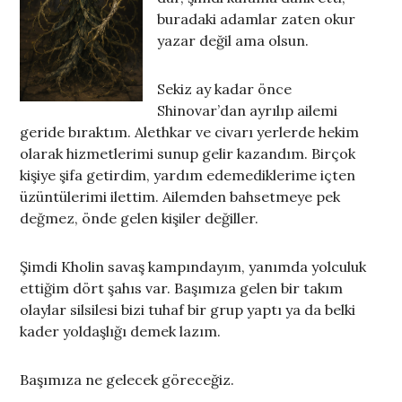
buradaki adamlar zaten okur
yazar değil ama olsun.
Sekiz ay kadar önce
Shinovar’dan ayrılıp ailemi
geride bıraktım. Alethkar ve civarı yerlerde hekim
olarak hizmetlerimi sunup gelir kazandım. Birçok
kişiye şifa getirdim, yardım edemediklerime içten
üzüntülerimi ilettim. Ailemden bahsetmeye pek
değmez, önde gelen kişiler değiller.
Şimdi Kholin savaş kampındayım, yanımda yolculuk
ettiğim dört şahıs var. Başımıza gelen bir takım
olaylar silsilesi bizi tuhaf bir grup yaptı ya da belki
kader yoldaşlığı demek lazım.
Başımıza ne gelecek göreceğiz.