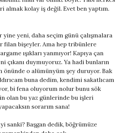
ri almak kolay iş değil. Evet ben yaptım.
 yine yeni, daha seçim günü çalışmalara
r filan bişeyler. Ama hep tribünlere
argame ışıkları yanmıyor! Kapıya çan
eni çıkanı duymuyoruz. Ya hadi bunların
ın önünde o alümünyüm şey duruyor. Bak
ldırıcam buna dedim, kendimi sakatlıcam
yor, bi fena oluyorum nolur bunu sök
n olan bu yaz günlerinde bu işleri
apacaksın sorarım sana!
 iyi sanki? Başgan dedik, böğrümüze