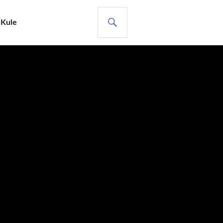
ARA
 Kule