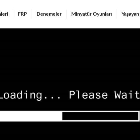
leri
FRP
Denemeler
Minyatür Oyunları
Yaşayan