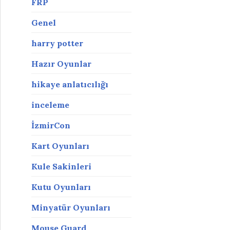
FRP
Genel
harry potter
Hazır Oyunlar
hikaye anlatıcılığı
inceleme
İzmirCon
Kart Oyunları
Kule Sakinleri
Kutu Oyunları
Minyatür Oyunları
Mouse Guard