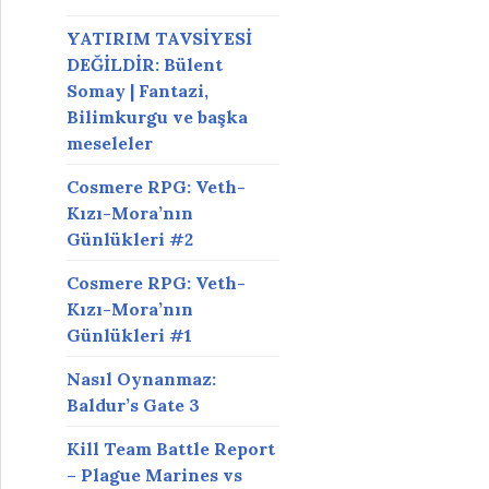
YATIRIM TAVSİYESİ
DEĞİLDİR: Bülent
Somay | Fantazi,
Bilimkurgu ve başka
meseleler
Cosmere RPG: Veth-
Kızı-Mora’nın
Günlükleri #2
Cosmere RPG: Veth-
Kızı-Mora’nın
Günlükleri #1
Nasıl Oynanmaz:
Baldur’s Gate 3
Kill Team Battle Report
– Plague Marines vs