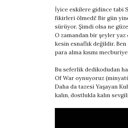
İyice eskilere gidince tabi
fikirleri ölmedi! Bir gün y
sürüyor. Şimdi olsa ne güze
O zamandan bir şeyler yaz 
kesin esnaflık değildir. Be
para alma kısmı mecburiye
Bu seferlik dedikodudan ha
Of War oynuyoruz (minyatür
Daha da tazesi Yaşayan Kule
kalın, dostlukla kalın sevgi