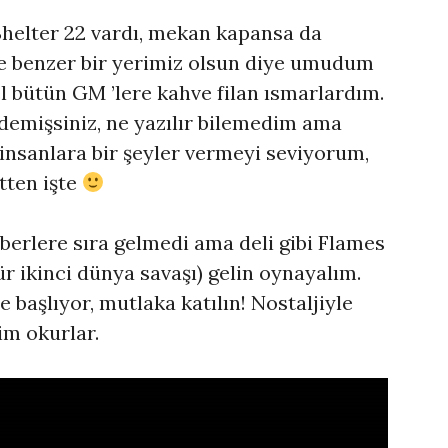
 Shelter 22 vardı, mekan kapansa da
ine benzer bir yerimiz olsun diye umudum
l bütün GM ’lere kahve filan ısmarlardım.
demişsiniz, ne yazılır bilemedim ama
n insanlara bir şeyler vermeyi seviyorum,
tten işte
berlere sıra gelmedi ama deli gibi Flames
 ikinci dünya savaşı) gelin oynayalım.
 başlıyor, mutlaka katılın! Nostaljiyle
lim okurlar.