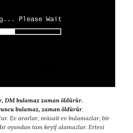
er, DM bulamaz zaman öldürür.
yuncu bulamaz, zaman öldürür
.
r. Ev ararlar, müsait ev bulamazlar, bir
dır oyundan tam keyif alamazlar. Ertesi