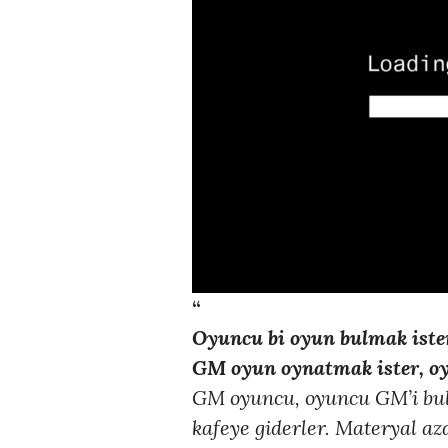
“
Oyuncu bi oyun bulmak ist
GM oyun oynatmak ister, o
GM oyuncu, oyuncu GM’i bulu
kafeye giderler. Materyal az