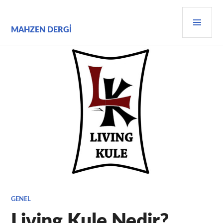
İçeriğe
BIRI
geç
MEN
MAHZEN DERGI
GENEL
Living Kule Nedir?