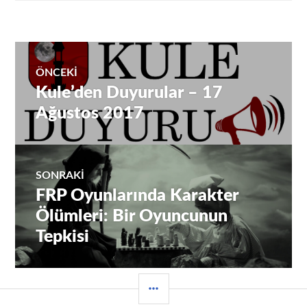
Yazı
ÖNCEKI
Kule’den Duyurular – 17
Önceki
gezinmesi
yazı:
Ağustos 2017
SONRAKI
FRP Oyunlarında Karakter
Sıradaki
Yazı:
Ölümleri: Bir Oyuncunun
Tepkisi
YAN
MENÜ