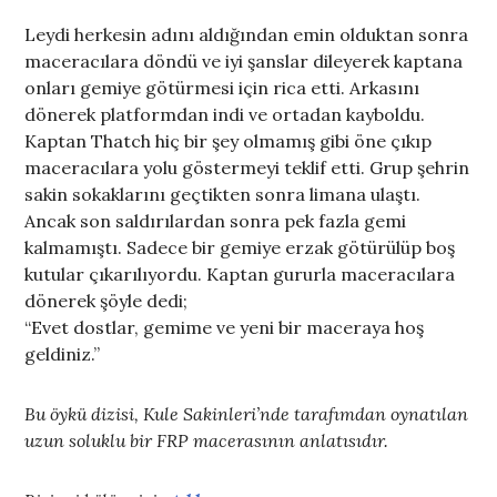
Leydi herkesin adını aldığından emin olduktan sonra
maceracılara döndü ve iyi şanslar dileyerek kaptana
onları gemiye götürmesi için rica etti. Arkasını
dönerek platformdan indi ve ortadan kayboldu.
Kaptan Thatch hiç bir şey olmamış gibi öne çıkıp
maceracılara yolu göstermeyi teklif etti. Grup şehrin
sakin sokaklarını geçtikten sonra limana ulaştı.
Ancak son saldırılardan sonra pek fazla gemi
kalmamıştı. Sadece bir gemiye erzak götürülüp boş
kutular çıkarılıyordu. Kaptan gururla maceracılara
dönerek şöyle dedi;
“Evet dostlar, gemime ve yeni bir maceraya hoş
geldiniz.”
Bu öykü dizisi, Kule Sakinleri’nde tarafımdan oynatılan
uzun soluklu bir FRP macerasının anlatısıdır.