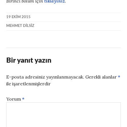
Birinci bölüm için
tıklayınız
.
19 EKIM 2015
MEHMET DILSIZ
Bir yanıt yazın
E-posta adresiniz yayınlanmayacak.
Gerekli alanlar
*
ile işaretlenmişlerdir
Yorum
*