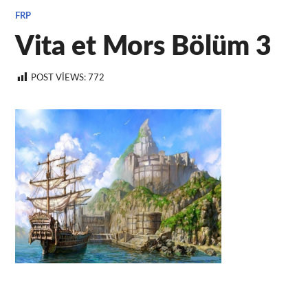
FRP
Vita et Mors Bölüm 3
POST VIEWS:
772