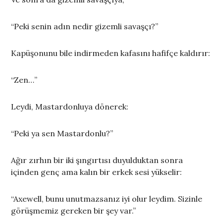
“Peki senin adın nedir gizemli savaşçı?”
Kapüşonunu bile indirmeden kafasını hafifçe kaldırır:
“Zen…”
Leydi, Mastardonluya dönerek:
“Peki ya sen Mastardonlu?”
Ağır zırhın bir iki şıngırtısı duyulduktan sonra
içinden genç ama kalın bir erkek sesi yükselir:
“Axewell, bunu unutmazsanız iyi olur leydim. Sizinle
görüşmemiz gereken bir şey var.”