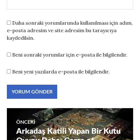
Daha sonraki yorumlarımda kullanılması için adım,
e-posta adresim ve site adresim bu tarayıcıya
kaydedilsin.
Beni sonraki yorumlar için e-posta ile bilgilendir.
Beni yeni yazılarda e-posta ile bilgilendir.
Yazı
ÖNCEKI
Arkadaş Katili Yapan Bir Kutu
Önceki
gezinmesi
yazı: