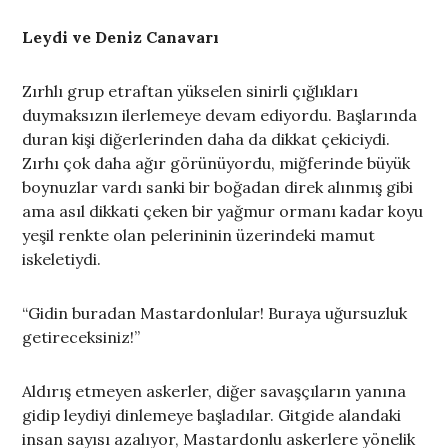
Leydi ve Deniz Canavarı
Zırhlı grup etraftan yükselen sinirli çığlıkları
duymaksızın ilerlemeye devam ediyordu. Başlarında
duran kişi diğerlerinden daha da dikkat çekiciydi.
Zırhı çok daha ağır görünüyordu, miğferinde büyük
boynuzlar vardı sanki bir boğadan direk alınmış gibi
ama asıl dikkati çeken bir yağmur ormanı kadar koyu
yeşil renkte olan pelerininin üzerindeki mamut
iskeletiydi.
“Gidin buradan Mastardonlular! Buraya uğursuzluk
getireceksiniz!”
Aldırış etmeyen askerler, diğer savaşçıların yanına
gidip leydiyi dinlemeye başladılar. Gitgide alandaki
insan sayısı azalıyor, Mastardonlu askerlere yönelik