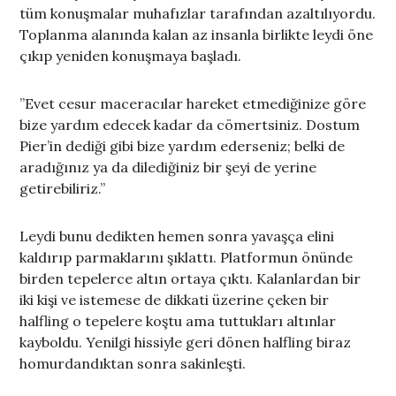
tüm konuşmalar muhafızlar tarafından azaltılıyordu.
Toplanma alanında kalan az insanla birlikte leydi öne
çıkıp yeniden konuşmaya başladı.
”Evet cesur maceracılar hareket etmediğinize göre
bize yardım edecek kadar da cömertsiniz. Dostum
Pier’in dediği gibi bize yardım ederseniz; belki de
aradığınız ya da dilediğiniz bir şeyi de yerine
getirebiliriz.”
Leydi bunu dedikten hemen sonra yavaşça elini
kaldırıp parmaklarını şıklattı. Platformun önünde
birden tepelerce altın ortaya çıktı. Kalanlardan bir
iki kişi ve istemese de dikkati üzerine çeken bir
halfling o tepelere koştu ama tuttukları altınlar
kayboldu. Yenilgi hissiyle geri dönen halfling biraz
homurdandıktan sonra sakinleşti.