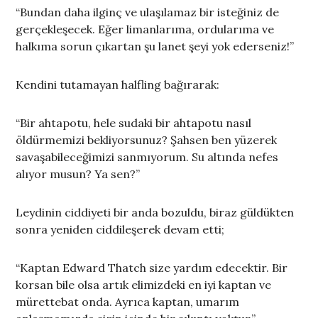
“Bundan daha ilginç ve ulaşılamaz bir isteğiniz de
gerçekleşecek. Eğer limanlarıma, ordularıma ve
halkıma sorun çıkartan şu lanet şeyi yok ederseniz!”
Kendini tutamayan halfling bağırarak:
“Bir ahtapotu, hele sudaki bir ahtapotu nasıl
öldürmemizi bekliyorsunuz? Şahsen ben yüzerek
savaşabileceğimizi sanmıyorum. Su altında nefes
alıyor musun? Ya sen?”
Leydinin ciddiyeti bir anda bozuldu, biraz güldükten
sonra yeniden ciddileşerek devam etti;
“Kaptan Edward Thatch size yardım edecektir. Bir
korsan bile olsa artık elimizdeki en iyi kaptan ve
mürettebat onda. Ayrıca kaptan, umarım