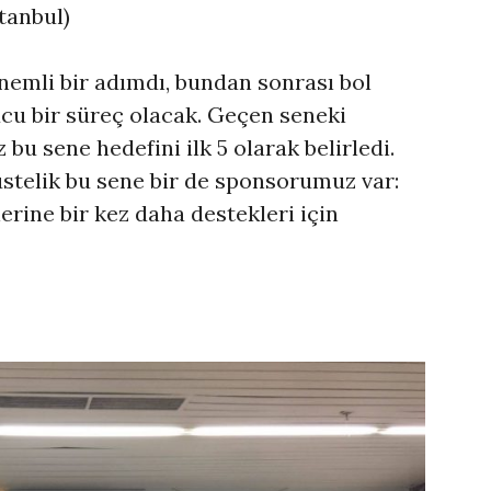
tanbul)
emli bir adımdı, bundan sonrası bol
cu bir süreç olacak. Geçen seneki
bu sene hedefini ilk 5 olarak belirledi.
stelik bu sene bir de sponsorumuz var:
lerine bir kez daha destekleri için