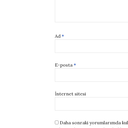
Ad
*
E-posta
*
İnternet sitesi
Daha sonraki yorumlarımda kull