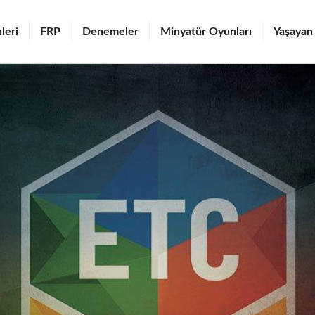
leri
FRP
Denemeler
Minyatür Oyunları
Yaşayan