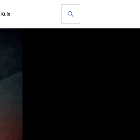
ARA
 Kule