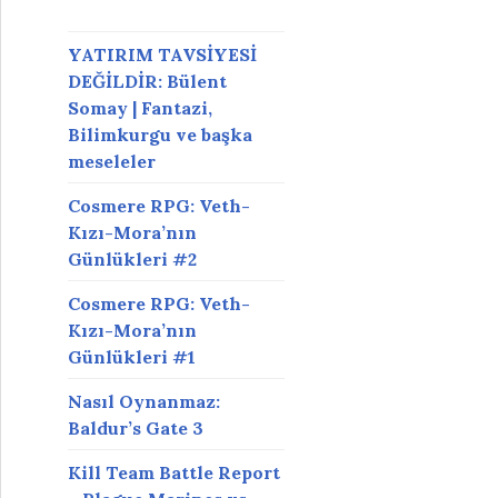
YATIRIM TAVSİYESİ
DEĞİLDİR: Bülent
Somay | Fantazi,
Bilimkurgu ve başka
meseleler
Cosmere RPG: Veth-
Kızı-Mora’nın
Günlükleri #2
Cosmere RPG: Veth-
Kızı-Mora’nın
Günlükleri #1
Nasıl Oynanmaz:
Baldur’s Gate 3
Kill Team Battle Report