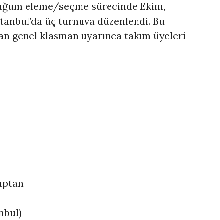
lduğum eleme/seçme sürecinde Ekim,
stanbul’da üç turnuva düzenlendi. Bu
an genel klasman uyarınca takım üyeleri
Kaptan
nbul)