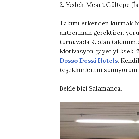
2. Yedek: Mesut Gültepe (İs
Takımı erkenden kurmak ön
antrenman gerektiren yoru
turnuvada 9. olan takımımız 
Motivasyon gayet yüksek, ü
Dosso Dossi Hotels
. Kendi
teşekkürlerimi sunuyorum.
Bekle bizi Salamanca…