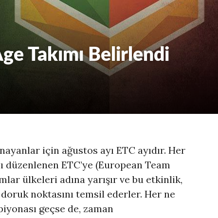
ge Takımı Belirlendi
nayanlar için ağustos ayı ETC ayıdır. Her
tası düzenlenen ETC’ye (European Team
lar ülkeleri adına yarışır ve bu etkinlik,
doruk noktasını temsil ederler. Her ne
iyonası geçse de, zaman