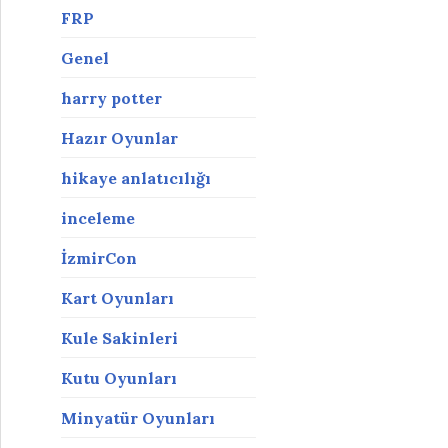
FRP
Genel
harry potter
Hazır Oyunlar
hikaye anlatıcılığı
inceleme
İzmirCon
Kart Oyunları
Kule Sakinleri
Kutu Oyunları
Minyatür Oyunları