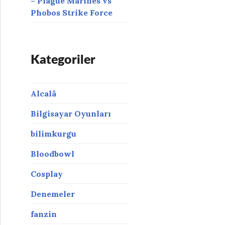
– Plague Marines vs
Phobos Strike Force
Kategoriler
Alcalâ
Bilgisayar Oyunları
bilimkurgu
Bloodbowl
Cosplay
Denemeler
fanzin