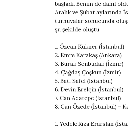
başladı. Benim de dahil o
Aralık ve Şubat aylarında İ
turnuvalar sonucunda oluş
şu şekilde oluştu:
1. Özcan Kükner (İstanbul)
2. Emre Karakaş (Ankara)
3. Burak Sonbudak (İzmir)
4. Çağdaş Çoşkun (İzmir)
5. Batı Safel (İstanbul)
6. Devin Erelçin (İstanbul)
7. Can Adatepe (İstanbul)
8. Can Özede (İstanbul) – 
1. Yedek: Rıza Erarslan (İsta