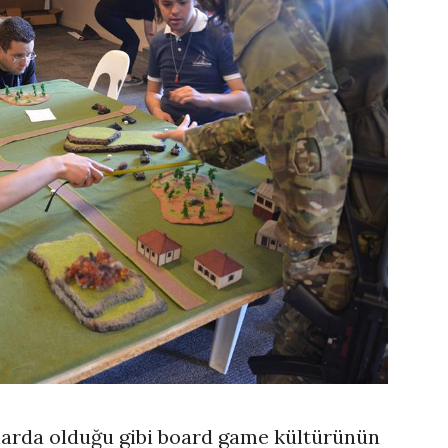
llarda olduğu gibi board game kültürünün