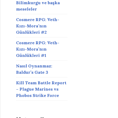
Bilimkurgu ve başka
meseleler
Cosmere RPG: Veth-
Kızı-Mora’nın
Günlükleri #2
Cosmere RPG: Veth-
Kızı-Mora’nın
Günlükleri #1
Nasıl Oynanmaz:
Baldur’s Gate 3
Kill Team Battle Report
– Plague Marines vs
Phobos Strike Force