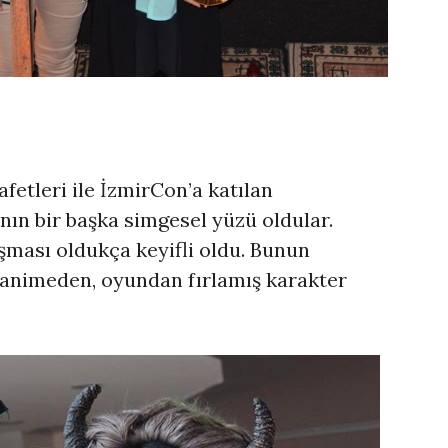
etleri ile İzmirCon’a katılan
nın bir başka simgesel yüzü oldular.
ması oldukça keyifli oldu. Bunun
, animeden, oyundan fırlamış karakter