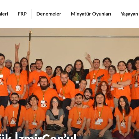
leri
FRP
Denemeler
Minyatür Oyunları
Yaşayan