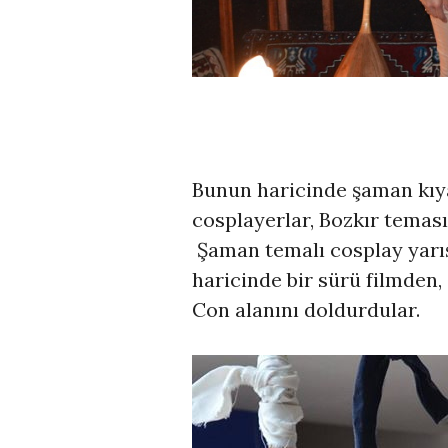
Bunun haricinde şaman kıyaf
cosplayerlar, Bozkır teması
Şaman temalı cosplay yarış
haricinde bir sürü filmden
Con alanını doldurdular.