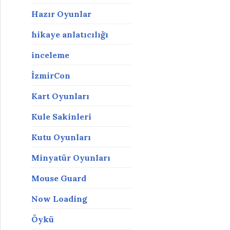
Hazır Oyunlar
hikaye anlatıcılığı
inceleme
İzmirCon
Kart Oyunları
Kule Sakinleri
Kutu Oyunları
Minyatür Oyunları
Mouse Guard
Now Loading
Öykü