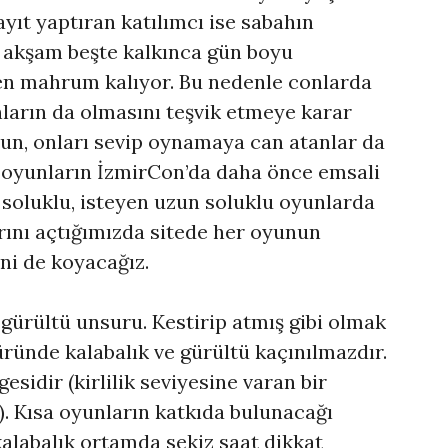
ayıt yaptıran katılımcı ise sabahın
akşam beşte kalkınca gün boyu
en mahrum kalıyor. Bu nedenle conlarda
unların da olmasını teşvik etmeye karar
sun, onları sevip oynamaya can atanlar da
a oyunların İzmirCon’da daha önce emsali
 soluklu, isteyen uzun soluklu oyunlarda
ını açtığımızda sitede her oyunun
ni de koyacağız.
e gürültü unsuru. Kestirip atmış gibi olmak
ünde kalabalık ve gürültü kaçınılmazdır.
gesidir (kirlilik seviyesine varan bir
 Kısa oyunların katkıda bulunacağı
 kalabalık ortamda sekiz saat dikkat