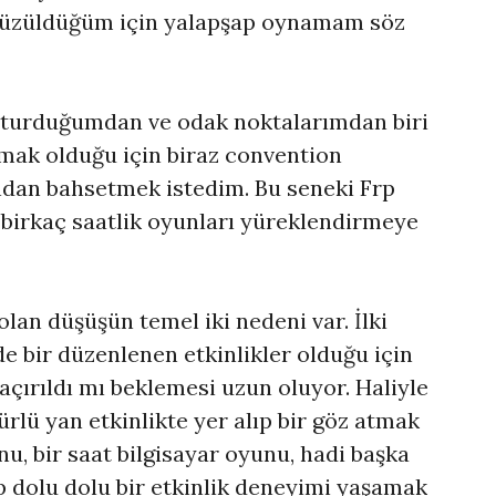
 üzüldüğüm için yalapşap oynamam söz
oşturduğumdan ve odak noktalarımdan biri
utmak olduğu için biraz convention
ndan bahsetmek istedim. Bu seneki Frp
p birkaç saatlik oyunları yüreklendirmeye
 olan düşüşün temel iki nedeni var. İlki
e bir düzenlenen etkinlikler olduğu için
kaçırıldı mı beklemesi uzun oluyor. Haliyle
ürlü yan etkinlikte yer alıp bir göz atmak
unu, bir saat bilgisayar oyunu, hadi başka
p dolu dolu bir etkinlik deneyimi yaşamak