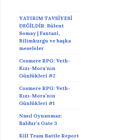
YATIRIM TAVSİYESİ
DEĞİLDİR: Bülent
Somay | Fantazi,
Bilimkurgu ve başka
meseleler
Cosmere RPG: Veth-
Kızı-Mora’nın
Günlükleri #2
Cosmere RPG: Veth-
Kızı-Mora’nın
Günlükleri #1
Nasıl Oynanmaz:
Baldur’s Gate 3
Kill Team Battle Report