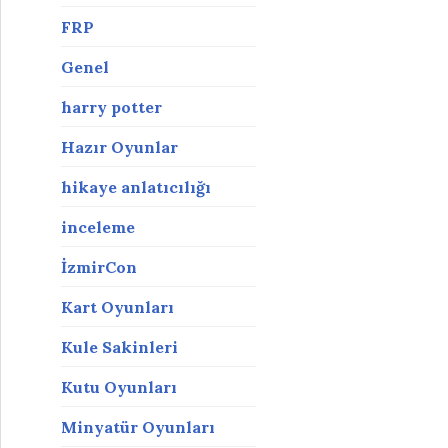
FRP
Genel
harry potter
Hazır Oyunlar
hikaye anlatıcılığı
inceleme
İzmirCon
Kart Oyunları
Kule Sakinleri
Kutu Oyunları
Minyatür Oyunları