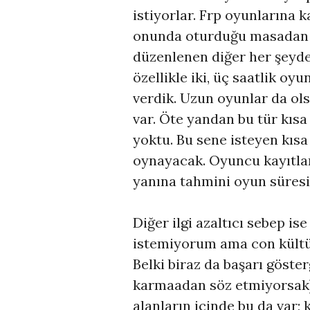
istiyorlar. Frp oyunlarına k
onunda oturduğu masadan 
düzenlenen diğer her şeyd
özellikle iki, üç saatlik oy
verdik. Uzun oyunlar da ol
var. Öte yandan bu tür kıs
yoktu. Bu sene isteyen kısa
oynayacak. Oyuncu kayıtlar
yanına tahmini oyun süresi
Diğer ilgi azaltıcı sebep is
istemiyorum ama con kültür
Belki biraz da başarı göster
karmaadan söz etmiyorsak).
alanların içinde bu da var;