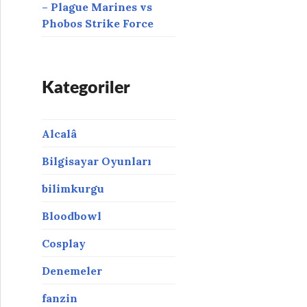
– Plague Marines vs
Phobos Strike Force
Kategoriler
Alcalâ
Bilgisayar Oyunları
bilimkurgu
Bloodbowl
Cosplay
Denemeler
fanzin