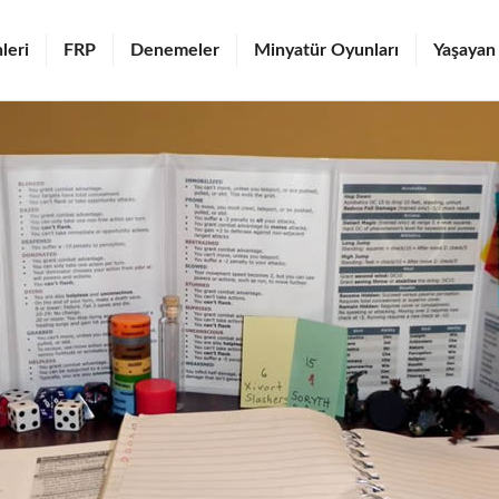
leri
FRP
Denemeler
Minyatür Oyunları
Yaşayan