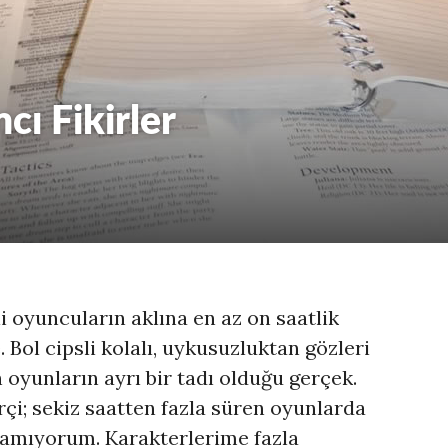
cı Fikirler
li oyuncuların aklına en az on saatlik
 Bol cipsli kolalı, uykusuzluktan gözleri
oyunların ayrı bir tadı olduğu gerçek.
çi; sekiz saatten fazla süren oyunlarda
uramıyorum. Karakterlerime fazla