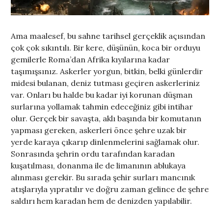
Ama maalesef, bu sahne tarihsel gerçeklik açısından
çok çok sıkıntılı. Bir kere, düşünün, koca bir orduyu
gemilerle Roma’dan Afrika kıyılarına kadar
taşımışsınız. Askerler yorgun, bitkin, belki günlerdir
midesi bulanan, deniz tutması geçiren askerleriniz
var. Onları bu halde bu kadar iyi korunan düşman
surlarına yollamak tahmin edeceğiniz gibi intihar
olur. Gerçek bir savaşta, aklı başında bir komutanın
yapması gereken, askerleri önce şehre uzak bir
yerde karaya çıkarıp dinlenmelerini sağlamak olur.
Sonrasında şehrin ordu tarafından karadan
kuşatılması, donanma ile de limanının ablukaya
alınması gerekir. Bu sırada şehir surları mancınık
atışlarıyla yıpratılır ve doğru zaman gelince de şehre
saldırı hem karadan hem de denizden yapılabilir.