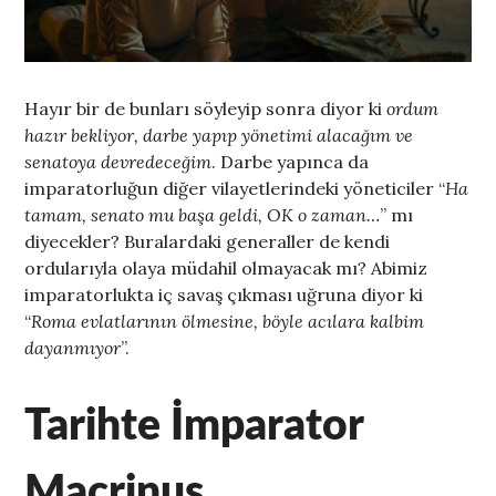
Hayır bir de bunları söyleyip sonra diyor ki
ordum
hazır bekliyor, darbe yapıp yönetimi alacağım ve
senatoya devredeceğim
. Darbe yapınca da
imparatorluğun diğer vilayetlerindeki yöneticiler “
Ha
tamam, senato mu başa geldi, OK o zaman…
” mı
diyecekler? Buralardaki generaller de kendi
ordularıyla olaya müdahil olmayacak mı? Abimiz
imparatorlukta iç savaş çıkması uğruna diyor ki
“
Roma evlatlarının ölmesine, böyle acılara kalbim
dayanmıyor
”.
Tarihte İmparator
Macrinus