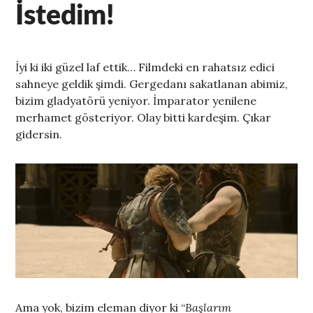
İstedim!
İyi ki iki güzel laf ettik… Filmdeki en rahatsız edici
sahneye geldik şimdi. Gergedanı sakatlanan abimiz,
bizim gladyatörü yeniyor. İmparator yenilene
merhamet gösteriyor. Olay bitti kardeşim. Çıkar
gidersin.
Ama yok, bizim eleman diyor ki “
Başlarım