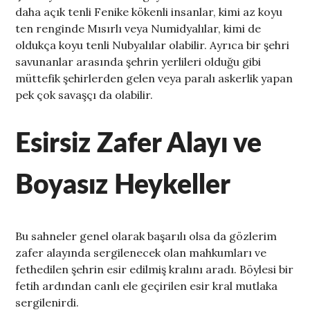
daha açık tenli Fenike kökenli insanlar, kimi az koyu
ten renginde Mısırlı veya Numidyalılar, kimi de
oldukça koyu tenli Nubyalılar olabilir. Ayrıca bir şehri
savunanlar arasında şehrin yerlileri olduğu gibi
müttefik şehirlerden gelen veya paralı askerlik yapan
pek çok savaşçı da olabilir.
Esirsiz Zafer Alayı ve
Boyasız Heykeller
Bu sahneler genel olarak başarılı olsa da gözlerim
zafer alayında sergilenecek olan mahkumları ve
fethedilen şehrin esir edilmiş kralını aradı. Böylesi bir
fetih ardından canlı ele geçirilen esir kral mutlaka
sergilenirdi.