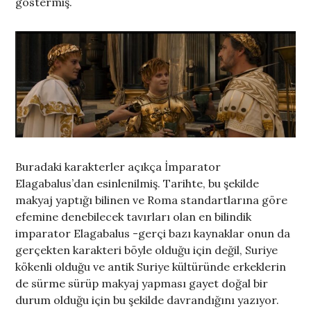
göstermiş.
Buradaki karakterler açıkça İmparator
Elagabalus’dan esinlenilmiş. Tarihte, bu şekilde
makyaj yaptığı bilinen ve Roma standartlarına göre
efemine denebilecek tavırları olan en bilindik
imparator Elagabalus -gerçi bazı kaynaklar onun da
gerçekten karakteri böyle olduğu için değil, Suriye
kökenli olduğu ve antik Suriye kültüründe erkeklerin
de sürme sürüp makyaj yapması gayet doğal bir
durum olduğu için bu şekilde davrandığını yazıyor.