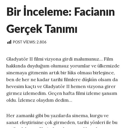
Bir İnceleme: Facianın
Gerçek Tanımı
POST VIEWS:
2.806
Gladyatör II filmi vizyona girdi malumunuz… Film
hakkında duyduğum olumsuz yorumlar ve ülkemizde
sinemaya gitmenin artık bir lüks olması birleşince,
ben de her ne kadar tarihi filmlere düşkün olsam da
hevesim kaçtı ve Gladyatör II hemen vizyona girer
girmez izlemedim. Geçen hafta filmi izleme şansım
oldu. İzlemez olaydım dedim…
Her zamanki gibi bu yazılarda sinema, kurgu ve
sanat eleştirisine çok girmeden, tarihi yönleri ile bu