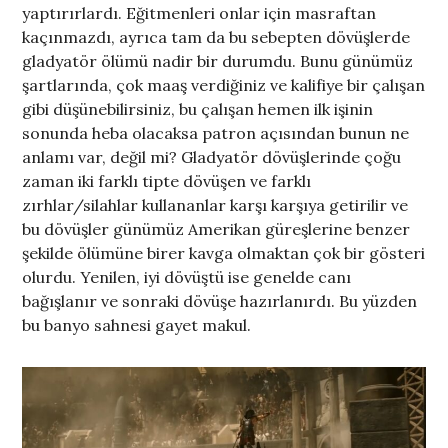
yaptırırlardı. Eğitmenleri onlar için masraftan
kaçınmazdı, ayrıca tam da bu sebepten dövüşlerde
gladyatör ölümü nadir bir durumdu. Bunu günümüz
şartlarında, çok maaş verdiğiniz ve kalifiye bir çalışan
gibi düşünebilirsiniz, bu çalışan hemen ilk işinin
sonunda heba olacaksa patron açısından bunun ne
anlamı var, değil mi? Gladyatör dövüşlerinde çoğu
zaman iki farklı tipte dövüşen ve farklı
zırhlar/silahlar kullananlar karşı karşıya getirilir ve
bu dövüşler günümüz Amerikan güreşlerine benzer
şekilde ölümüne birer kavga olmaktan çok bir gösteri
olurdu. Yenilen, iyi dövüştü ise genelde canı
bağışlanır ve sonraki dövüşe hazırlanırdı. Bu yüzden
bu banyo sahnesi gayet makul.