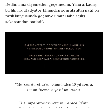
Dedim ama diyemeden geçemedim. Yahu arkadaş,
bu film ilk Gladyatör filminden sonraki alternatif bir
tarih kurgusunda geçmiyor mu? Daha açılış
sekansından patladık…
“
Marcus Aurelius’un ölümünden 16 yıl sonra,
Onun “Roma rüyası” unutuldu.
İkiz imparatorlar Geta ve Caracalla’nın