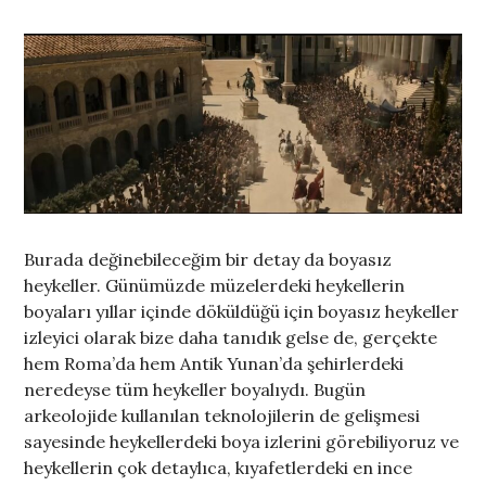
Burada değinebileceğim bir detay da boyasız
heykeller. Günümüzde müzelerdeki heykellerin
boyaları yıllar içinde döküldüğü için boyasız heykeller
izleyici olarak bize daha tanıdık gelse de, gerçekte
hem Roma’da hem Antik Yunan’da şehirlerdeki
neredeyse tüm heykeller boyalıydı. Bugün
arkeolojide kullanılan teknolojilerin de gelişmesi
sayesinde heykellerdeki boya izlerini görebiliyoruz ve
heykellerin çok detaylıca, kıyafetlerdeki en ince