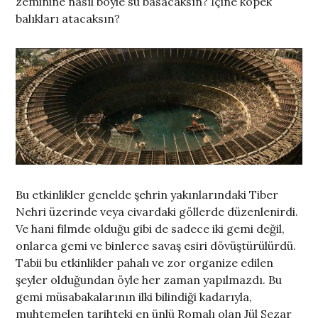
zeminine nasıl böyle su basacaksın? İçine köpek
balıkları atacaksın?
Bu etkinlikler genelde şehrin yakınlarındaki Tiber
Nehri üzerinde veya civardaki göllerde düzenlenirdi.
Ve hani filmde olduğu gibi de sadece iki gemi değil,
onlarca gemi ve binlerce savaş esiri dövüştürülürdü.
Tabii bu etkinlikler pahalı ve zor organize edilen
şeyler olduğundan öyle her zaman yapılmazdı. Bu
gemi müsabakalarının ilki bilindiği kadarıyla,
muhtemelen tarihteki en ünlü Romalı olan Jül Sezar