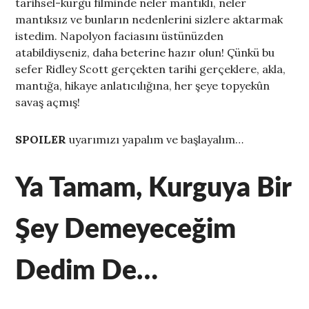
tarihsel-kurgu filminde neler mantıklı, neler
mantıksız ve bunların nedenlerini sizlere aktarmak
istedim. Napolyon faciasını üstünüzden
atabildiyseniz, daha beterine hazır olun! Çünkü bu
sefer Ridley Scott gerçekten tarihi gerçeklere, akla,
mantığa, hikaye anlatıcılığına, her şeye topyekûn
savaş açmış!
SPOILER
uyarımızı yapalım ve başlayalım…
Ya Tamam, Kurguya Bir
Şey Demeyeceğim
Dedim De…