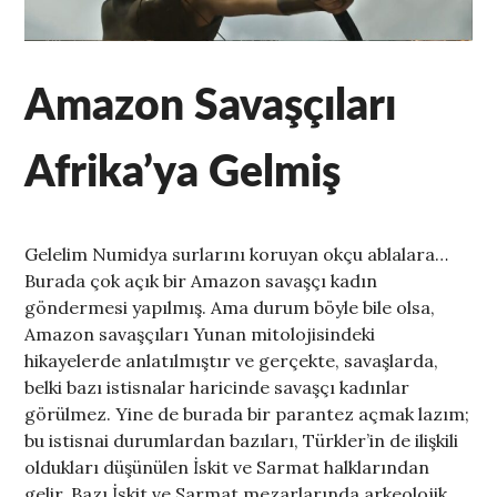
Amazon Savaşçıları
Afrika’ya Gelmiş
Gelelim Numidya surlarını koruyan okçu ablalara…
Burada çok açık bir Amazon savaşçı kadın
göndermesi yapılmış. Ama durum böyle bile olsa,
Amazon savaşçıları Yunan mitolojisindeki
hikayelerde anlatılmıştır ve gerçekte, savaşlarda,
belki bazı istisnalar haricinde savaşçı kadınlar
görülmez. Yine de burada bir parantez açmak lazım;
bu istisnai durumlardan bazıları, Türkler’in de ilişkili
oldukları düşünülen İskit ve Sarmat halklarından
gelir. Bazı İskit ve Sarmat mezarlarında arkeolojik