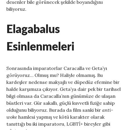
desenler bile görünecek şekilde boyandığını
biliyoruz.
Elagabalus
Esinlenmeleri
Sonrasında imparatorlar Caracalla ve Geta’yı
görüyoruz… Olmuş mu? Haliyle olmamış. Bu
kardeşler nedense makyajlı ve düpedüz efemine bir
halde karşımıza çıkıyor. Geta’ya dair pek bir tarihsel
bilgi olmasa da Caracalla’nın günümüze de ulaşan
büstleri var. Gür sakallı, güçlü kuvvetli fiziğe sahip
olduğunu biliyoruz. Burada da film sanki bir
anti-
woke
hamlesi yapmış ve kötü karakter olarak
tanıttığı bu iki imparatoru, LGBTİ+ bireyler gibi