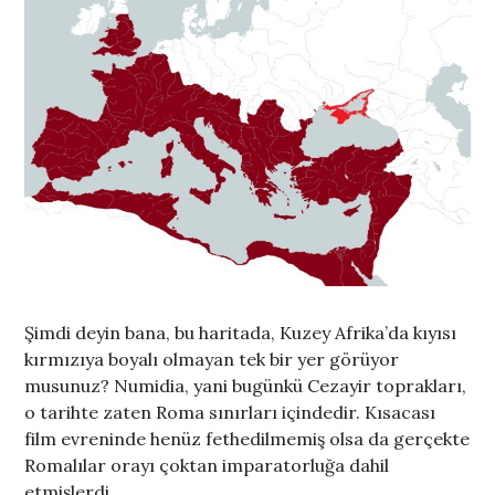
Şimdi deyin bana, bu haritada, Kuzey Afrika’da kıyısı
kırmızıya boyalı olmayan tek bir yer görüyor
musunuz? Numidia, yani bugünkü Cezayir toprakları,
o tarihte zaten Roma sınırları içindedir. Kısacası
film evreninde henüz fethedilmemiş olsa da gerçekte
Romalılar orayı çoktan imparatorluğa dahil
etmişlerdi.