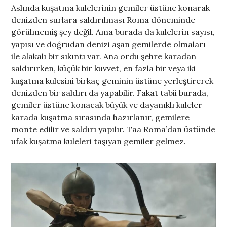
Aslında kuşatma kulelerinin gemiler üstüne konarak
denizden surlara saldırılması Roma döneminde
görülmemiş şey değil. Ama burada da kulelerin sayısı,
yapısı ve doğrudan denizi aşan gemilerde olmaları
ile alakalı bir sıkıntı var. Ana ordu şehre karadan
saldırırken, küçük bir kuvvet, en fazla bir veya iki
kuşatma kulesini birkaç geminin üstüne yerleştirerek
denizden bir saldırı da yapabilir. Fakat tabii burada,
gemiler üstüne konacak büyük ve dayanıklı kuleler
karada kuşatma sırasında hazırlanır, gemilere
monte edilir ve saldırı yapılır. Taa Roma’dan üstünde
ufak kuşatma kuleleri taşıyan gemiler gelmez.