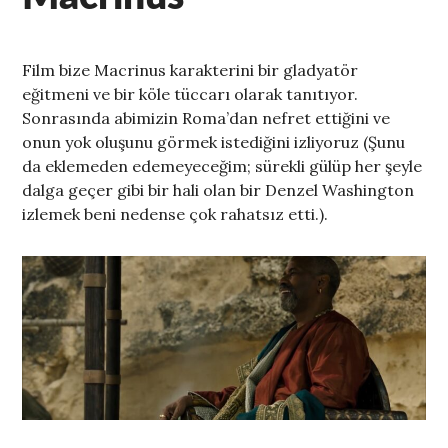
Film bize Macrinus karakterini bir gladyatör
eğitmeni ve bir köle tüccarı olarak tanıtıyor.
Sonrasında abimizin Roma’dan nefret ettiğini ve
onun yok oluşunu görmek istediğini izliyoruz (Şunu
da eklemeden edemeyeceğim; sürekli gülüp her şeyle
dalga geçer gibi bir hali olan bir Denzel Washington
izlemek beni nedense çok rahatsız etti.).