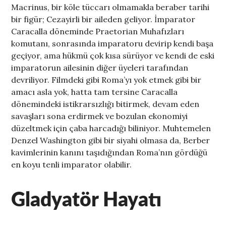
Macrinus, bir köle tüccarı olmamakla beraber tarihi
bir figür; Cezayirli bir aileden geliyor. İmparator
Caracalla döneminde Praetorian Muhafızları
komutanı, sonrasında imparatoru devirip kendi başa
geçiyor, ama hükmü çok kısa sürüyor ve kendi de eski
imparatorun ailesinin diğer üyeleri tarafından
devriliyor. Filmdeki gibi Roma’yı yok etmek gibi bir
amacı asla yok, hatta tam tersine Caracalla
dönemindeki istikrarsızlığı bitirmek, devam eden
savaşları sona erdirmek ve bozulan ekonomiyi
düzeltmek için çaba harcadığı biliniyor. Muhtemelen
Denzel Washington gibi bir siyahi olmasa da, Berber
kavimlerinin kanını taşıdığından Roma’nın gördüğü
en koyu tenli imparator olabilir.
Gladyatör Hayatı