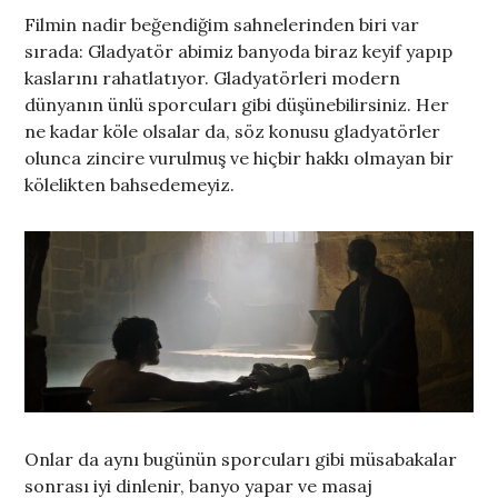
Filmin nadir beğendiğim sahnelerinden biri var
sırada: Gladyatör abimiz banyoda biraz keyif yapıp
kaslarını rahatlatıyor. Gladyatörleri modern
dünyanın ünlü sporcuları gibi düşünebilirsiniz. Her
ne kadar köle olsalar da, söz konusu gladyatörler
olunca zincire vurulmuş ve hiçbir hakkı olmayan bir
kölelikten bahsedemeyiz.
Onlar da aynı bugünün sporcuları gibi müsabakalar
sonrası iyi dinlenir, banyo yapar ve masaj