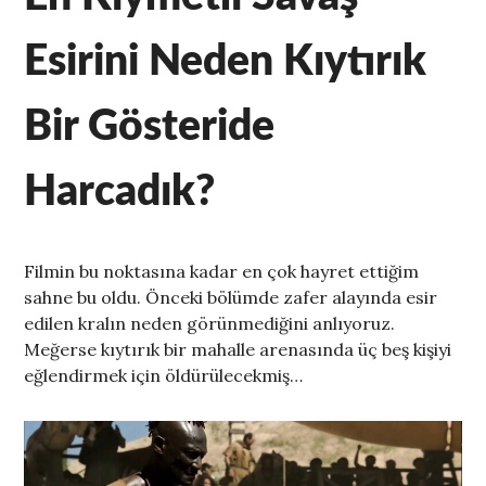
Esirini Neden Kıytırık
Bir Gösteride
Harcadık?
Filmin bu noktasına kadar en çok hayret ettiğim
sahne bu oldu. Önceki bölümde zafer alayında esir
edilen kralın neden görünmediğini anlıyoruz.
Meğerse kıytırık bir mahalle arenasında üç beş kişiyi
eğlendirmek için öldürülecekmiş…