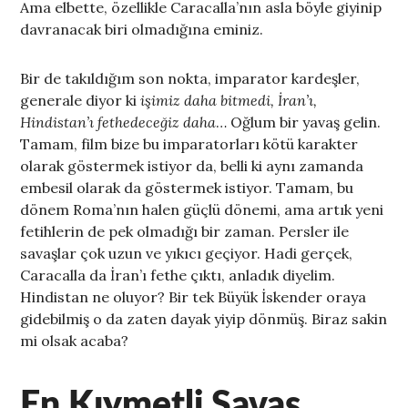
Ama elbette, özellikle Caracalla’nın asla böyle giyinip
davranacak biri olmadığına eminiz.
Bir de takıldığım son nokta, imparator kardeşler,
generale diyor ki
işimiz daha bitmedi, İran’ı,
Hindistan’ı fethedeceğiz daha
… Oğlum bir yavaş gelin.
Tamam, film bize bu imparatorları kötü karakter
olarak göstermek istiyor da, belli ki aynı zamanda
embesil olarak da göstermek istiyor. Tamam, bu
dönem Roma’nın halen güçlü dönemi, ama artık yeni
fetihlerin de pek olmadığı bir zaman. Persler ile
savaşlar çok uzun ve yıkıcı geçiyor. Hadi gerçek,
Caracalla da İran’ı fethe çıktı, anladık diyelim.
Hindistan ne oluyor? Bir tek Büyük İskender oraya
gidebilmiş o da zaten dayak yiyip dönmüş. Biraz sakin
mi olsak acaba?
En Kıymetli Savaş