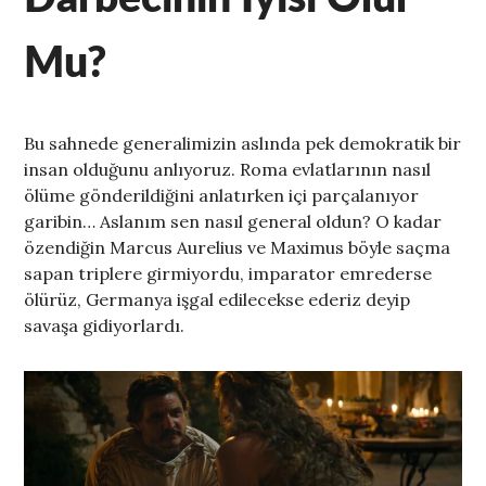
Mu?
Bu sahnede generalimizin aslında pek demokratik bir
insan olduğunu anlıyoruz. Roma evlatlarının nasıl
ölüme gönderildiğini anlatırken içi parçalanıyor
garibin… Aslanım sen nasıl general oldun? O kadar
özendiğin Marcus Aurelius ve Maximus böyle saçma
sapan triplere girmiyordu, imparator emrederse
ölürüz, Germanya işgal edilecekse ederiz deyip
savaşa gidiyorlardı.