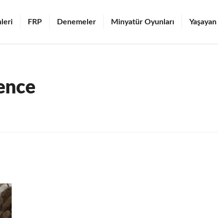
leri
FRP
Denemeler
Minyatür Oyunları
Yaşayan
ence