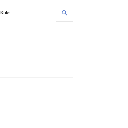
ARA
 Kule