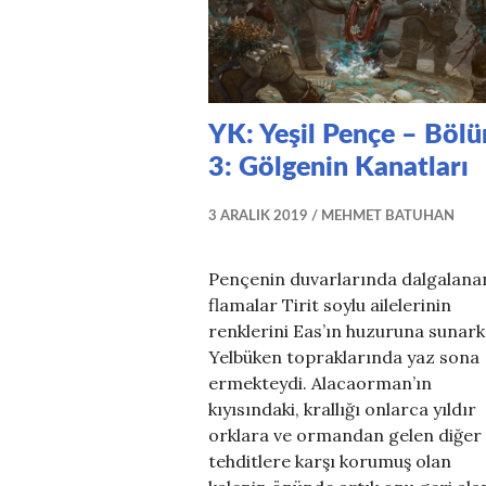
YK: Yeşil Pençe – Böl
3: Gölgenin Kanatları
3 ARALIK 2019
MEHMET BATUHAN
Pençenin duvarlarında dalgalana
flamalar Tirit soylu ailelerinin
renklerini Eas’ın huzuruna sunar
Yelbüken topraklarında yaz sona
ermekteydi. Alacaorman’ın
kıyısındaki, krallığı onlarca yıldır
orklara ve ormandan gelen diğer
tehditlere karşı korumuş olan