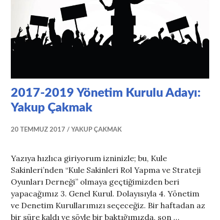
2017-2019 Yönetim Kurulu Adayı:
Yakup Çakmak
20 TEMMUZ 2017
YAKUP ÇAKMAK
Yazıya hızlıca giriyorum izninizle; bu, Kule
Sakinleri’nden “Kule Sakinleri Rol Yapma ve Strateji
Oyunları Derneği” olmaya geçtiğimizden beri
yapacağımız 3. Genel Kurul. Dolayısıyla 4. Yönetim
ve Denetim Kurullarımızı seçeceğiz. Bir haftadan az
bir süre kaldı ve şöyle bir baktığımızda, son …