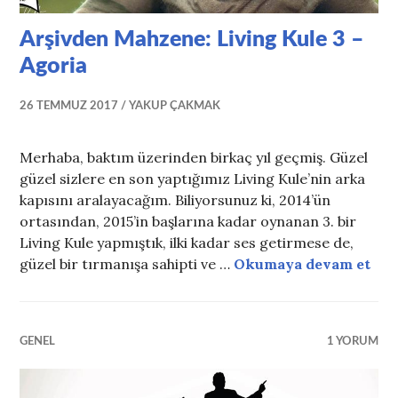
Arşivden Mahzene: Living Kule 3 –
Agoria
26 TEMMUZ 2017
YAKUP ÇAKMAK
Merhaba, baktım üzerinden birkaç yıl geçmiş. Güzel
güzel sizlere en son yaptığımız Living Kule’nin arka
kapısını aralayacağım. Biliyorsunuz ki, 2014’ün
ortasından, 2015’in başlarına kadar oynanan 3. bir
Living Kule yapmıştık, ilki kadar ses getirmese de,
Arş
güzel bir tırmanışa sahipti ve …
Okumaya devam et
GENEL
1 YORUM