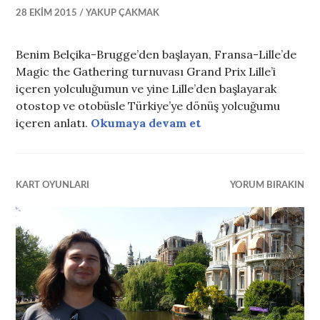
28 EKIM 2015
YAKUP ÇAKMAK
Benim Belçika-Brugge’den başlayan, Fransa-Lille’de
Magic the Gathering turnuvası Grand Prix Lille’i
içeren yolculuğumun ve yine Lille’den başlayarak
otostop ve otobüsle Türkiye’ye dönüş yolcuğumu
Path to Exile: Hitch
içeren anlatı.
Okumaya devam et
KART OYUNLARI
YORUM BIRAKIN