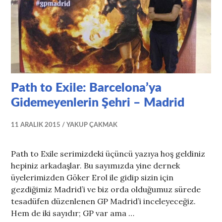
Path to Exile: Barcelona’ya
Gidemeyenlerin Şehri – Madrid
11 ARALIK 2015
YAKUP ÇAKMAK
Path to Exile serimizdeki üçüncü yazıya hoş geldiniz
hepiniz arkadaşlar. Bu sayımızda yine dernek
üyelerimizden Göker Erol ile gidip sizin için
gezdiğimiz Madrid’i ve biz orda olduğumuz sürede
tesadüfen düzenlenen GP Madrid’i inceleyeceğiz.
Hem de iki sayıdır; GP var ama …