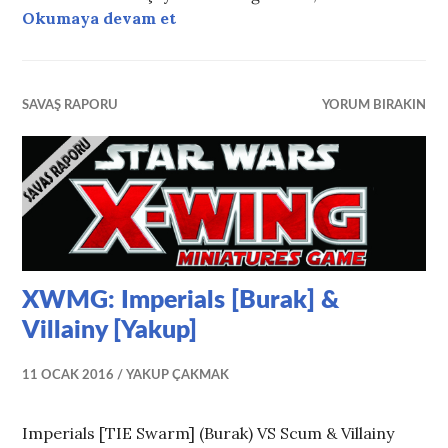
2017-2019 Yönetim Kurulu Adayı
Okumaya devam et
SAVAŞ RAPORU
YORUM BIRAKIN
XWMG: Imperials [Burak] &
Villainy [Yakup]
11 OCAK 2016
YAKUP ÇAKMAK
Imperials [TIE Swarm] (Burak) VS Scum & Villainy