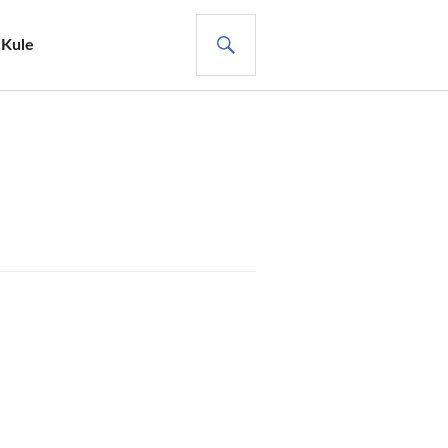
ARA
 Kule