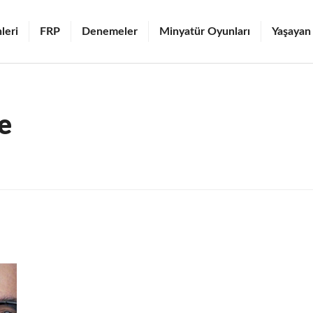
leri
FRP
Denemeler
Minyatür Oyunları
Yaşayan
e