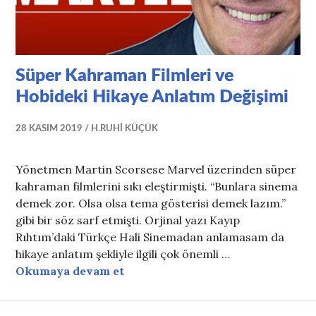
Süper Kahraman Filmleri ve
Hobideki Hikaye Anlatım Değişimi
28 KASIM 2019
H.RUHI KÜÇÜK
Yönetmen Martin Scorsese Marvel üzerinden süper
kahraman filmlerini sıkı eleştirmişti. “Bunlara sinema
demek zor. Olsa olsa tema gösterisi demek lazım.”
gibi bir söz sarf etmişti. Orjinal yazı Kayıp
Rıhtım’daki Türkçe Hali Sinemadan anlamasam da
hikaye anlatım şekliyle ilgili çok önemli …
Süper Kahraman Filmleri ve Hobi
Okumaya devam et