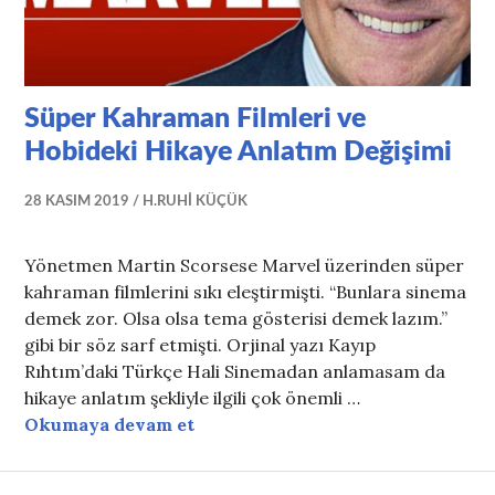
Süper Kahraman Filmleri ve
Hobideki Hikaye Anlatım Değişimi
28 KASIM 2019
H.RUHI KÜÇÜK
Yönetmen Martin Scorsese Marvel üzerinden süper
kahraman filmlerini sıkı eleştirmişti. “Bunlara sinema
demek zor. Olsa olsa tema gösterisi demek lazım.”
gibi bir söz sarf etmişti. Orjinal yazı Kayıp
Rıhtım’daki Türkçe Hali Sinemadan anlamasam da
hikaye anlatım şekliyle ilgili çok önemli …
Süper Kahraman Filmleri ve Hobi
Okumaya devam et