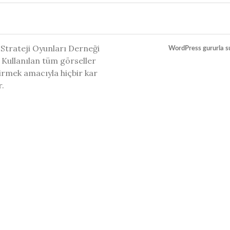
 Strateji Oyunları Derneği
WordPress gururla s
 Kullanılan tüm görseller
ştirmek amacıyla hiçbir kar
r.