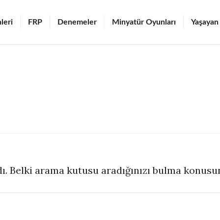
leri
FRP
Denemeler
Minyatür Oyunları
Yaşayan
ı. Belki arama kutusu aradığınızı bulma konusun