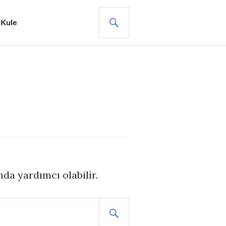
ARA
 Kule
da yardımcı olabilir.