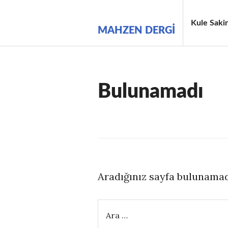
İçeriğe
geç
Kule Sakin
MAHZEN DERGI
Bulunamadı
Aradığınız sayfa bulunamad
Arama: