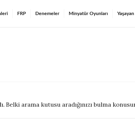
leri
FRP
Denemeler
Minyatür Oyunları
Yaşayan
ı. Belki arama kutusu aradığınızı bulma konusun