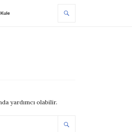
ARA
 Kule
da yardımcı olabilir.