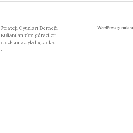
 Strateji Oyunları Derneği
WordPress gururla s
 Kullanılan tüm görseller
ştirmek amacıyla hiçbir kar
r.