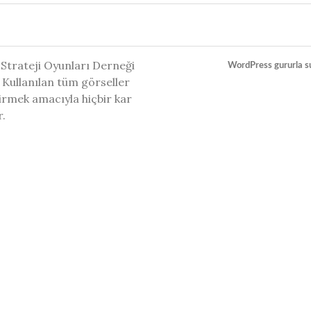
 Strateji Oyunları Derneği
WordPress gururla s
 Kullanılan tüm görseller
ştirmek amacıyla hiçbir kar
r.