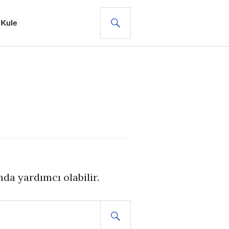
ARA
 Kule
da yardımcı olabilir.