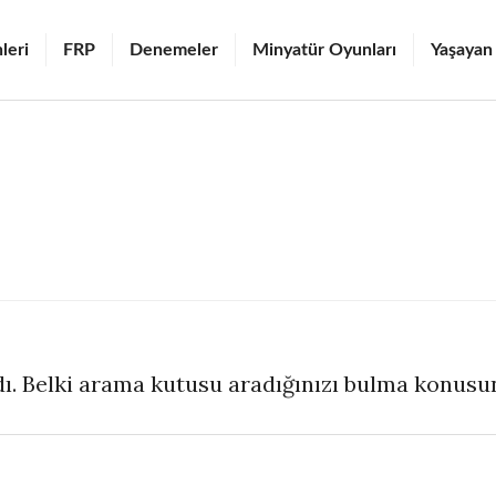
leri
FRP
Denemeler
Minyatür Oyunları
Yaşayan
ı. Belki arama kutusu aradığınızı bulma konusun