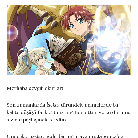
Merhaba sevgili okurlar!
Son zamanlarda
İsekai
türündeki animelerde bir
kalite düşüşü fark ettiniz mi? Ben ettim ve bu durumu
sizinle paylaşmak istedim.
Öncelikle,
isekai
nedir bir hatırlayalım. Japonca’da