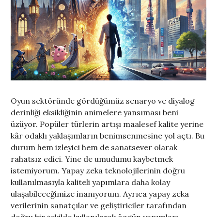
Oyun sektöründe gördüğümüz senaryo ve diyalog
derinliği eksikliğinin animelere yansıması beni
üzüyor. Popüler türlerin artışı maalesef kalite yerine
kâr odaklı yaklaşımların benimsenmesine yol açtı. Bu
durum hem izleyici hem de sanatsever olarak
rahatsız edici. Yine de umudumu kaybetmek
istemiyorum. Yapay zeka teknolojilerinin doğru
kullanılmasıyla kaliteli yapımlara daha kolay
ulaşabileceğimize inanıyorum. Ayrıca yapay zeka
verilerinin sanatçılar ve geliştiriciler tarafından