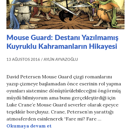
Mouse Guard: Destanı Yazılmamış
Kuyruklu Kahramanların Hikayesi
13 AĞUSTOS 2016
AYLIN AYVAZOĞLU
David Petersen Mouse Guard çizgi romanlarını
yazıp çizmeye başlamadan önce eserinin rol yapma
oyunları sistemine dönüştürülebileceğini öngörmüş
müydü bilmiyorum ama bunu gerçekleştirdiği için
Luke Crane’e Mouse Guard severler olarak epeyce
teşekkür borçluyuz. Crane, Petersen’ın yarattığı
atmosferden esinlenerek “Fare mi? Fare …
Mouse Guard: Destanı Yazılmamı
Okumaya devam et