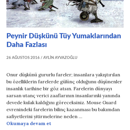
Peynir Düşkünü Tüy Yumaklarından
Daha Fazlası
26 AĞUSTOS 2016
AYLIN AYVAZOĞLU
Onur düşkünü gururlu fareler; insanlara yakıştırılan
bu özelliklerin farelerde gülünç olduğunu düşünenler
insanlık tarihine bir göz atsın. Farelerin dünyayı
sarsan utanç verici zaaflarının insanlarınki yanında
devede kulak kaldığını göreceksiniz. Mouse Guard
evrenindeki farelerin bilinç kazanması bu bakımdan
safiyetlerini yitirmelerine neden …
Peynir Düşkünü Tüy Yumaklarınd
Okumaya devam et