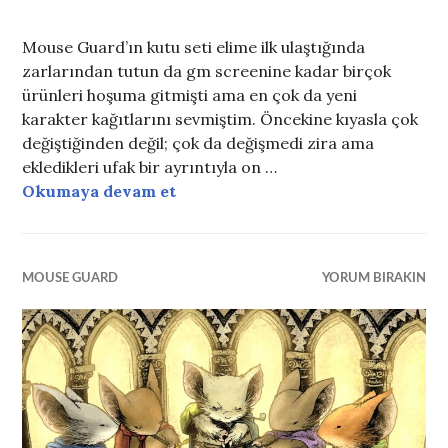
Mouse Guard’ın kutu seti elime ilk ulaştığında
zarlarından tutun da gm screenine kadar birçok
ürünleri hoşuma gitmişti ama en çok da yeni
karakter kağıtlarını sevmiştim. Öncekine kıyasla çok
değiştiğinden değil; çok da değişmedi zira ama
ekledikleri ufak bir ayrıntıyla on …
Mouse Guard- Karakter Kağıdına 
Okumaya devam et
MOUSE GUARD
YORUM BIRAKIN