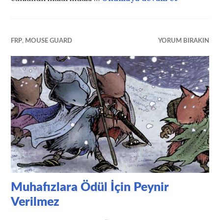
FRP
,
MOUSE GUARD
YORUM BIRAKIN
Muhafızlara Ödül İçin Peynir
Verilmez