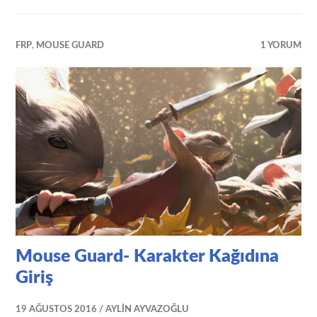
FRP
,
MOUSE GUARD
1 YORUM
Mouse Guard- Karakter Kağıdına
Giriş
19 AĞUSTOS 2016
AYLIN AYVAZOĞLU