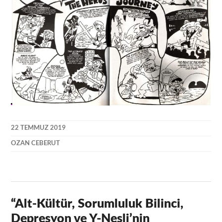
22 TEMMUZ 2019
OZAN CEBERUT
“
Alt-Kültür, Sorumluluk Bilinci,
Depresyon ve Y-Nesli’nin