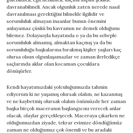
davranabilmeli. Ancak olgunluk zaten nerede nasıl
davranılması gerektiğini bilmekle ilgilidir ve
sorumluluk almayan insanlar bunun önemini
anlayamaz çünkü bu kavramın ne demek olduğunu
bilemez. Dolayısıyla hayatında o ya da bu sebeple
sorumluluk almamış, almaktan kaçmış ya da bu
sorumluluğu başkalarına bırakmış kişiler yaşları kaç
olursa olsun olgunlaşamazlar ve zaman ilerledikçe
saçlarında aklar olan kocaman çocuklara
dönüşürler.
Kendi hayatımızdaki yolculuğumuzda tahmin
ediyorum ki ne yaşamış olursak olalım, ne kazanmış
ve ne kaybetmiş olursak olalım önümüzde her zaman
başka birçok maceranın başlangıcını verecek anlar
olacak, olaylar gerçekleşecek. Maceraya çıkarken ne
olduğumuzdan ziyade, tekrar evimize döndüğümüz
zaman ne olduğumuz çok önemli ve bu aradaki