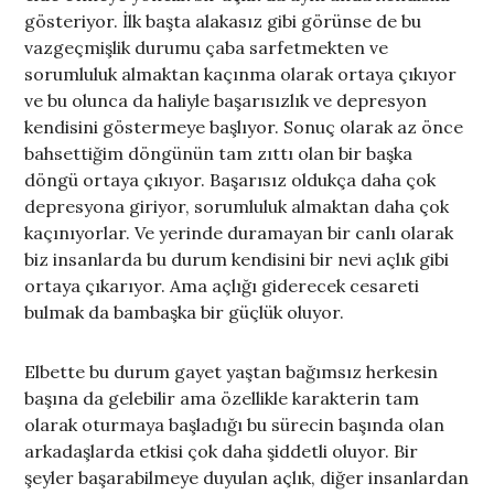
gösteriyor. İlk başta alakasız gibi görünse de bu
vazgeçmişlik durumu çaba sarfetmekten ve
sorumluluk almaktan kaçınma olarak ortaya çıkıyor
ve bu olunca da haliyle başarısızlık ve depresyon
kendisini göstermeye başlıyor. Sonuç olarak az önce
bahsettiğim döngünün tam zıttı olan bir başka
döngü ortaya çıkıyor. Başarısız oldukça daha çok
depresyona giriyor, sorumluluk almaktan daha çok
kaçınıyorlar. Ve yerinde duramayan bir canlı olarak
biz insanlarda bu durum kendisini bir nevi açlık gibi
ortaya çıkarıyor. Ama açlığı giderecek cesareti
bulmak da bambaşka bir güçlük oluyor.
Elbette bu durum gayet yaştan bağımsız herkesin
başına da gelebilir ama özellikle karakterin tam
olarak oturmaya başladığı bu sürecin başında olan
arkadaşlarda etkisi çok daha şiddetli oluyor. Bir
şeyler başarabilmeye duyulan açlık, diğer insanlardan