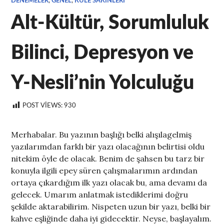
DENEMELER
,
GENEL
,
KULE SAKINLERI
Alt-Kültür, Sorumluluk
Bilinci, Depresyon ve
Y-Nesli’nin Yolculuğu
POST VIEWS:
930
Merhabalar. Bu yazının başlığı belki alışılagelmiş
yazılarımdan farklı bir yazı olacağının belirtisi oldu
nitekim öyle de olacak. Benim de şahsen bu tarz bir
konuyla ilgili epey süren çalışmalarımın ardından
ortaya çıkardığım ilk yazı olacak bu, ama devamı da
gelecek. Umarım anlatmak istediklerimi doğru
şekilde aktarabilirim. Nispeten uzun bir yazı, belki bir
kahve eşliğinde daha iyi gidecektir. Neyse, başlayalım.