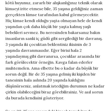
kötü huyunuz, zararlı bir alışkanlığınız teknik olarak
kimseyi irite etmese bile, 35 yaşına geldiğiniz zaman
gerçekten kimse tarafından kabul görmeyecektir.
Hiç kimse kendi olduğu yaşta olmayan hele de kendi
yaşından çok daha küçük bir yaşta kalmış yaşlı
bebekleri sevmez. Bu neresinden bakarsanız bakın
insanların sanki iç güdü gibi sergilediği bir davranış.
3 yaşında iki çocuktan beklentiniz ikisinin de 3
yaşında davranmasıdır. Eğer birisi hala 2
yaşındaymış gibi davranırsa, çocuklar arasında bir
fark görülecektir örneğin. Kavga falan ederler
muhtemelen. Ama elbette bu o kadar da büyük bir
sorun değil. Bir de 35 yaşına gelmiş iki kişiden bir
tanesinin hala aslında 20 yaşında kaldığını
düşünürseniz, anlatmak istediğim durumun ne kadar
çirkin olabileceğini biraz görebilirsiniz. Ve asıl sorun
da burada kendisini gösteriyor.