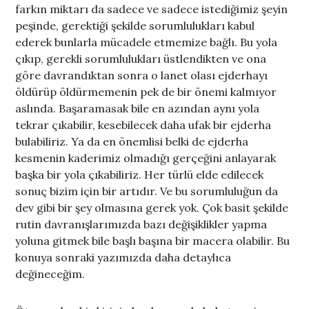
farkın miktarı da sadece ve sadece istediğimiz şeyin
peşinde, gerektiği şekilde sorumlulukları kabul
ederek bunlarla mücadele etmemize bağlı. Bu yola
çıkıp, gerekli sorumlulukları üstlendikten ve ona
göre davrandıktan sonra o lanet olası ejderhayı
öldürüp öldürmemenin pek de bir önemi kalmıyor
aslında. Başaramasak bile en azından aynı yola
tekrar çıkabilir, kesebilecek daha ufak bir ejderha
bulabiliriz. Ya da en önemlisi belki de ejderha
kesmenin kaderimiz olmadığı gerçeğini anlayarak
başka bir yola çıkabiliriz. Her türlü elde edilecek
sonuç bizim için bir artıdır. Ve bu sorumluluğun da
dev gibi bir şey olmasına gerek yok. Çok basit şekilde
rutin davranışlarımızda bazı değişiklikler yapma
yoluna gitmek bile başlı başına bir macera olabilir. Bu
konuya sonraki yazımızda daha detaylıca
değineceğim.