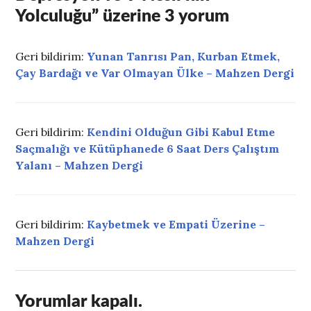
Yolculuğu
” üzerine 3 yorum
Geri bildirim:
Yunan Tanrısı Pan, Kurban Etmek,
Çay Bardağı ve Var Olmayan Ülke – Mahzen Dergi
Geri bildirim:
Kendini Olduğun Gibi Kabul Etme
Saçmalığı ve Kütüphanede 6 Saat Ders Çalıştım
Yalanı – Mahzen Dergi
Geri bildirim:
Kaybetmek ve Empati Üzerine –
Mahzen Dergi
Yorumlar kapalı.