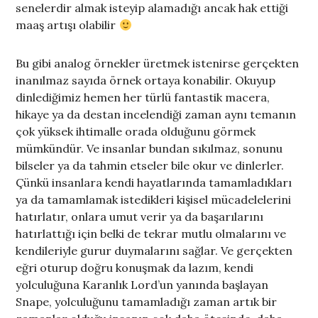
senelerdir almak isteyip alamadığı ancak hak ettiği
maaş artışı olabilir
Bu gibi analog örnekler üretmek istenirse gerçekten
inanılmaz sayıda örnek ortaya konabilir. Okuyup
dinlediğimiz hemen her türlü fantastik macera,
hikaye ya da destan incelendiği zaman aynı temanın
çok yüksek ihtimalle orada olduğunu görmek
mümkündür. Ve insanlar bundan sıkılmaz, sonunu
bilseler ya da tahmin etseler bile okur ve dinlerler.
Çünkü insanlara kendi hayatlarında tamamladıkları
ya da tamamlamak istedikleri kişisel mücadelelerini
hatırlatır, onlara umut verir ya da başarılarını
hatırlattığı için belki de tekrar mutlu olmalarını ve
kendileriyle gurur duymalarını sağlar. Ve gerçekten
eğri oturup doğru konuşmak da lazım, kendi
yolculuğuna Karanlık Lord’un yanında başlayan
Snape, yolculuğunu tamamladığı zaman artık bir