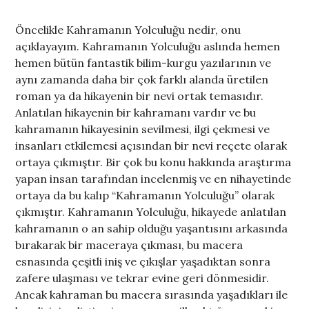
Öncelikle Kahramanın Yolculuğu nedir, onu
açıklayayım. Kahramanın Yolculuğu aslında hemen
hemen bütün fantastik bilim-kurgu yazılarının ve
aynı zamanda daha bir çok farklı alanda üretilen
roman ya da hikayenin bir nevi ortak temasıdır.
Anlatılan hikayenin bir kahramanı vardır ve bu
kahramanın hikayesinin sevilmesi, ilgi çekmesi ve
insanları etkilemesi açısından bir nevi reçete olarak
ortaya çıkmıştır. Bir çok bu konu hakkında araştırma
yapan insan tarafından incelenmiş ve en nihayetinde
ortaya da bu kalıp “Kahramanın Yolculuğu” olarak
çıkmıştır. Kahramanın Yolculuğu, hikayede anlatılan
kahramanın o an sahip olduğu yaşantısını arkasında
bırakarak bir maceraya çıkması, bu macera
esnasında çeşitli iniş ve çıkışlar yaşadıktan sonra
zafere ulaşması ve tekrar evine geri dönmesidir.
Ancak kahraman bu macera sırasında yaşadıkları ile