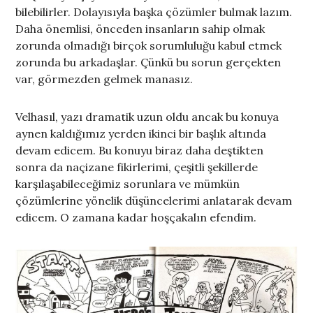
bilebilirler. Dolayısıyla başka çözümler bulmak lazım.
Daha önemlisi, önceden insanların sahip olmak
zorunda olmadığı birçok sorumluluğu kabul etmek
zorunda bu arkadaşlar. Çünkü bu sorun gerçekten
var, görmezden gelmek manasız.
Velhasıl, yazı dramatik uzun oldu ancak bu konuya
aynen kaldığımız yerden ikinci bir başlık altında
devam edicem. Bu konuyu biraz daha deştikten
sonra da naçizane fikirlerimi, çeşitli şekillerde
karşılaşabileceğimiz sorunlara ve mümkün
çözümlerine yönelik düşüncelerimi anlatarak devam
edicem. O zamana kadar hoşçakalın efendim.