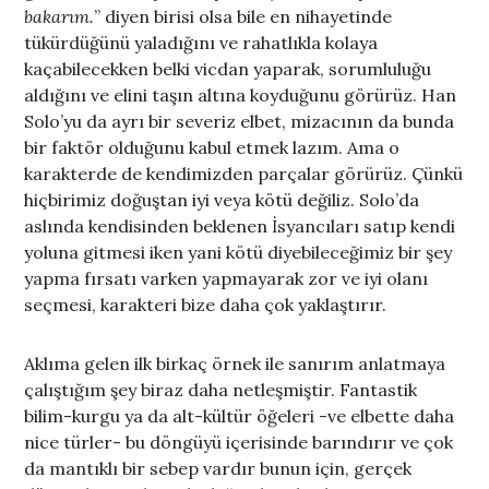
bakarım.
” diyen birisi olsa bile en nihayetinde
tükürdüğünü yaladığını ve rahatlıkla kolaya
kaçabilecekken belki vicdan yaparak, sorumluluğu
aldığını ve elini taşın altına koyduğunu görürüz. Han
Solo’yu da ayrı bir severiz elbet, mizacının da bunda
bir faktör olduğunu kabul etmek lazım. Ama o
karakterde de kendimizden parçalar görürüz. Çünkü
hiçbirimiz doğuştan iyi veya kötü değiliz. Solo’da
aslında kendisinden beklenen İsyancıları satıp kendi
yoluna gitmesi iken yani kötü diyebileceğimiz bir şey
yapma fırsatı varken yapmayarak zor ve iyi olanı
seçmesi, karakteri bize daha çok yaklaştırır.
Aklıma gelen ilk birkaç örnek ile sanırım anlatmaya
çalıştığım şey biraz daha netleşmiştir. Fantastik
bilim-kurgu ya da alt-kültür öğeleri -ve elbette daha
nice türler- bu döngüyü içerisinde barındırır ve çok
da mantıklı bir sebep vardır bunun için, gerçek