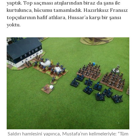
yaptık. Top saçması atışlarından biraz da şans ile
kurtulunca, hücumu tamamladık. Hazırlıksız Fransız
topçularının hafif atlılara, Hussar’a karşı bir şansı
yoktu.
Saldırı hamlesini yapınca, Mustafa’nın kelimeleriyle: “Tüm