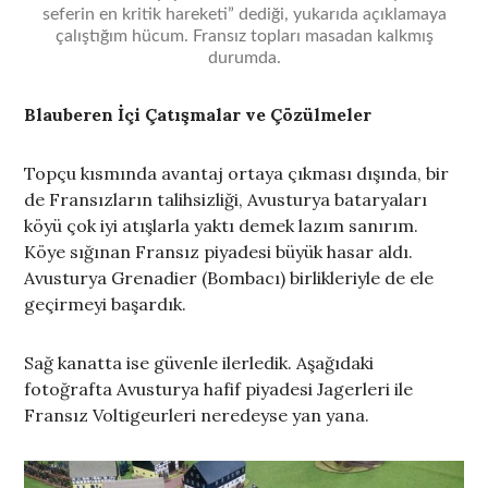
seferin en kritik hareketi” dediği, yukarıda açıklamaya
çalıştığım hücum. Fransız topları masadan kalkmış
durumda.
Blauberen İçi Çatışmalar ve Çözülmeler
Topçu kısmında avantaj ortaya çıkması dışında, bir
de Fransızların talihsizliği, Avusturya bataryaları
köyü çok iyi atışlarla yaktı demek lazım sanırım.
Köye sığınan Fransız piyadesi büyük hasar aldı.
Avusturya Grenadier (Bombacı) birlikleriyle de ele
geçirmeyi başardık.
Sağ kanatta ise güvenle ilerledik. Aşağıdaki
fotoğrafta Avusturya hafif piyadesi Jagerleri ile
Fransız Voltigeurleri neredeyse yan yana.