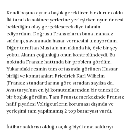
Kendi başına ayrıca başlık gerektiren bir durum oldu.
İki taraf da sakince yerlerine yerleşirken oyun öncesi
beklediğim olay gerçekleşecek diye tahmin
ediyordum. Doğrusu Fransızların bana manasız
saldırıp, savunmada hasar vermesini umuyordum.
Diğer taraftan Mustafa’nın aklında hiç öyle bir şey
yoktu. Alanın çoğunluğu onun kontrolündeydi. Bu
noktada Fransız hattında bir problem gördüm.
Yukarıdaki resmin tam ortasında görünen Hussar
birliği ve komutanları Friedrick Karl Wilhelm
(Fransız standartlarına göre sıradan sayılsa da,
Avusturya’nın en iyi komutanlarından bir tanesi) ile
bir boşluk gördüm. Tam Fransız merkezinde Fransız
hafif piyadesi Voltigeurlerin koruması dışında ve
yerleşimi tam yapılmamış 2 top bataryası vardı.
İntihar saldırısı olduğu açık gibiydi ama saldırıyı