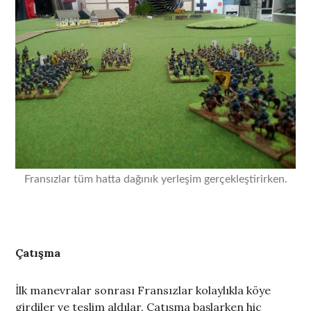
Fransızlar tüm hatta dağınık yerleşim gerçekleştirirken.
Çatışma
İlk manevralar sonrası Fransızlar kolaylıkla köye
girdiler ve teslim aldılar. Çatışma başlarken hiç