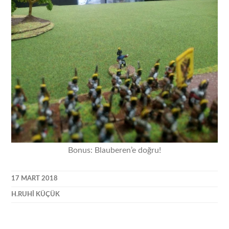
Bonus: Blauberen’e doğru!
17 MART 2018
H.RUHI KÜÇÜK