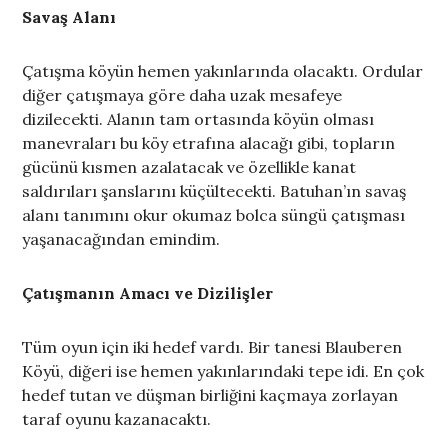
Savaş Alanı
Çatışma köyün hemen yakınlarında olacaktı. Ordular
diğer çatışmaya göre daha uzak mesafeye
dizilecekti. Alanın tam ortasında köyün olması
manevraları bu köy etrafına alacağı gibi, topların
gücünü kısmen azalatacak ve özellikle kanat
saldırıları şanslarını küçültecekti. Batuhan’ın savaş
alanı tanımını okur okumaz bolca süngü çatışması
yaşanacağından emindim.
Çatışmanın Amacı ve Dizilişler
Tüm oyun için iki hedef vardı. Bir tanesi Blauberen
Köyü, diğeri ise hemen yakınlarındaki tepe idi. En çok
hedef tutan ve düşman birliğini kaçmaya zorlayan
taraf oyunu kazanacaktı.