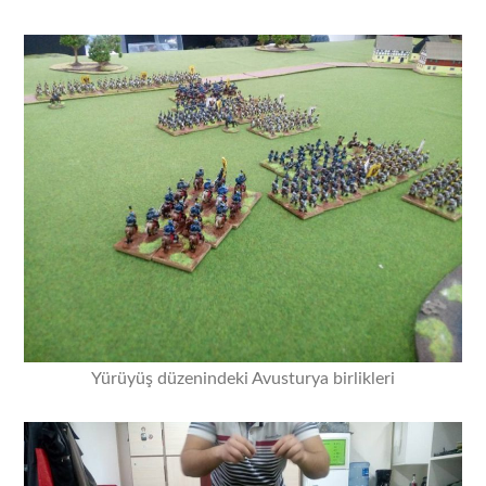
Yürüyüş düzenindeki Avusturya birlikleri