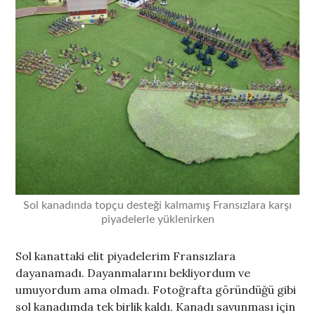
Sol kanadında topçu desteği kalmamış Fransızlara karşı
piyadelerle yüklenirken
Sol kanattaki elit piyadelerim Fransızlara
dayanamadı. Dayanmalarını bekliyordum ve
umuyordum ama olmadı. Fotoğrafta göründüğü gibi
sol kanadımda tek birlik kaldı. Kanadı savunması için