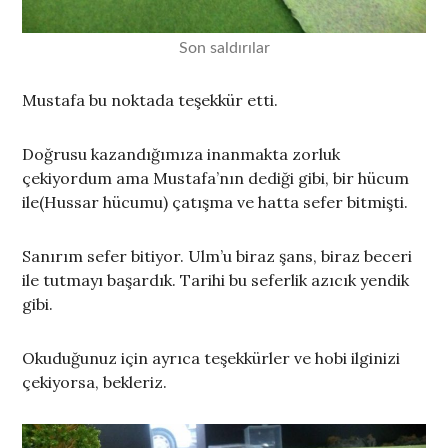
Son saldırılar
Mustafa bu noktada teşekkür etti.
Doğrusu kazandığımıza inanmakta zorluk
çekiyordum ama Mustafa’nın dediği gibi, bir hücum
ile(Hussar hücumu) çatışma ve hatta sefer bitmişti.
Sanırım sefer bitiyor. Ulm’u biraz şans, biraz beceri
ile tutmayı başardık. Tarihi bu seferlik azıcık yendik
gibi.
Okuduğunuz için ayrıca teşekkürler ve hobi ilginizi
çekiyorsa, bekleriz.