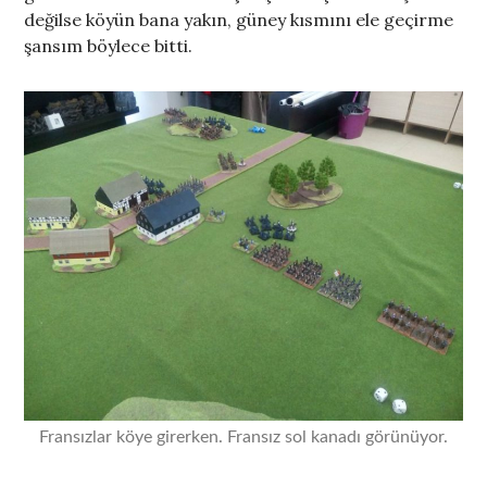
değilse köyün bana yakın, güney kısmını ele geçirme
şansım böylece bitti.
Fransızlar köye girerken. Fransız sol kanadı görünüyor.