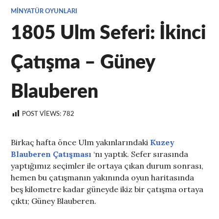
MINYATÜR OYUNLARI
1805 Ulm Seferi: İkinci
Çatışma – Güney
Blauberen
POST VIEWS:
782
Birkaç hafta önce Ulm yakınlarındaki
Kuzey
Blauberen Çatışması
‘nı yaptık. Sefer sırasında
yaptığımız seçimler ile ortaya çıkan durum sonrası,
hemen bu çatışmanın yakınında oyun haritasında
beş kilometre kadar güneyde ikiz bir çatışma ortaya
çıktı; Güney Blauberen.