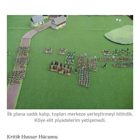
İlk plana sadık kalıp, topları merkeze yerleştirmeyi bitirdik.
Köye elit piyadelerim yetişemedi.
Kritik Hussar Hücumu